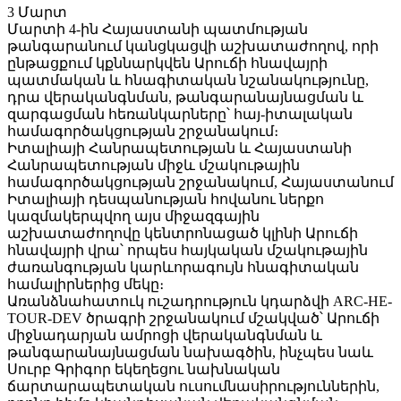
3
Մարտ
Մարտի 4-ին Հայաստանի պատմության
թանգարանում կանցկացվի աշխատաժողով, որի
ընթացքում կքննարկվեն Արուճի հնավայրի
պատմական և հնագիտական նշանակությունը,
դրա վերականգնման, թանգարանայնացման և
զարգացման հեռանկարները՝ հայ-իտալական
համագործակցության շրջանակում։
Իտալիայի Հանրապետության և Հայաստանի
Հանրապետության միջև մշակութային
համագործակցության շրջանակում, Հայաստանում
Իտալիայի դեսպանության հովանու ներքո
կազմակերպվող այս միջազգային
աշխատաժողովը կենտրոնացած կլինի Արուճի
հնավայրի վրա՝ որպես հայկական մշակութային
ժառանգության կարևորագույն հնագիտական
համալիրներից մեկը։
Առանձնահատուկ ուշադրություն կդարձվի ARC-HE-
TOUR-DEV ծրագրի շրջանակում մշակված՝ Արուճի
միջնադարյան ամրոցի վերականգնման և
թանգարանայնացման նախագծին, ինչպես նաև
Սուրբ Գրիգոր եկեղեցու նախնական
ճարտարապետական ուսումնասիրություններին,