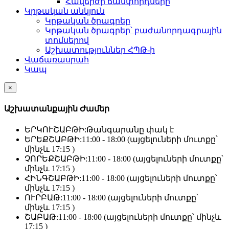
Հավերժի ճամփորդները
Կրթական անկյուն
Կրթական ծրագրեր
Կրթական ծրագրեր՝ բաժանորդագրային
տոմսերով
Աշխատություններ ՀՊԹ-ի
Վաճառասրահ
Կապ
×
Աշխատանքային Ժամեր
ԵՐԿՈՒՇԱԲԹԻ:
Թանգարանը փակ է
ԵՐԵՔՇԱԲԹԻ:
11:00 - 18:00 (այցելուների մուտքը՝
մինչև 17:15 )
ՉՈՐԵՔՇԱԲԹԻ:
11:00 - 18:00 (այցելուների մուտքը՝
մինչև 17:15 )
ՀԻՆԳՇԱԲԹԻ:
11:00 - 18:00 (այցելուների մուտքը՝
մինչև 17:15 )
ՈՒՐԲԱԹ:
11:00 - 18:00 (այցելուների մուտքը՝
մինչև 17:15 )
ՇԱԲԱԹ:
11:00 - 18:00 (այցելուների մուտքը՝ մինչև
17:15 )