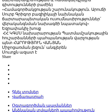
գիտությունների բաժին)
«Համագործակցության շարունակություն․ Արուճի
Սուրբ Գրիգոր բազիլիկայի նախնական
ճարտարապետական ուսումնասիրություններ՝
վերականգնման նախագծի նպատակով»
Եզրափակիչ խոսք
ՀՀ ԿԳՄՍ նախարարության Պատմամշակութային
հուշարձանների պահպանության վարչության
պետ ՀԱՐՈՒԹՅՈՒՆ ՎԱՆՅԱՆ
Միջոցառման լեզուն՝ անգլերեն
Մուտքն ազատ է
Share
Գնել տոմսեր
Վաճառասրահ
Օգտագործման պայմաններ
Անձնական տվյալների ապահովություն