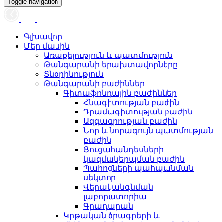
Toggle navigation
Գլխավոր
Մեր մասին
Առաքելություն և պատմություն
Թանգարանի երախտավորները
Տնօրինություն
Թանգարանի բաժիններ
Գիտաֆոնդային բաժիններ
Հնագիտության բաժին
Դրամագիտության բաժին
Ազգագրության բաժին
Նոր և նորագույն պատմության
բաժին
Ցուցահանդեսների
կազմակերպման բաժին
Պահոցների պահպանման
սեկտոր
Վերականգնման
լաբորատորիա
Գրադարան
Կրթական ծրագրերի և