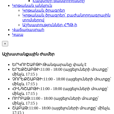
Հավերժի ճամփորդները
Կրթական անկյուն
Կրթական ծրագրեր
Կրթական ծրագրեր՝ բաժանորդագրային
տոմսերով
Աշխատություններ ՀՊԹ-ի
Վաճառասրահ
Կապ
×
Աշխատանքային Ժամեր
ԵՐԿՈՒՇԱԲԹԻ:
Թանգարանը փակ է
ԵՐԵՔՇԱԲԹԻ:
11:00 - 18:00 (այցելուների մուտքը՝
մինչև 17:15 )
ՉՈՐԵՔՇԱԲԹԻ:
11:00 - 18:00 (այցելուների մուտքը՝
մինչև 17:15 )
ՀԻՆԳՇԱԲԹԻ:
11:00 - 18:00 (այցելուների մուտքը՝
մինչև 17:15 )
ՈՒՐԲԱԹ:
11:00 - 18:00 (այցելուների մուտքը՝
մինչև 17:15 )
ՇԱԲԱԹ:
11:00 - 18:00 (այցելուների մուտքը՝ մինչև
17:15 )