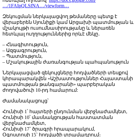
հետևյալ հղումով՝
https://docs.google.com/
…/1FAIpQLSfNA…/viewform…
Զեկուցման ներկայացվող թեմաները պետք է
վերաբերեն Սյունիքի կամ Արցախի պատմության և
մշակույթի ուսումնասիրությանը և ներառեն
հետևյալ ուղղություններից որևէ մեկը․
– Հնագիտություն,
– Ազգագրություն,
– Պատմություն,
– Մշակութային ժառանգության պահպանություն
Ներկայացված զեկույցները հոդվածների տեսքով
կհրապարակվեն «Աշխատություններ Հայաստանի
պատմության թանգարանի» պարբերական
ժողովածուի 10-րդ համարում:
Ժամանակացույց՝
Հունիսի 1՝ հայտերի ընդունման վերջնաժամկետ,
Հունիսի 10՝ մասնակցության հաստատման
վերջնաժամկետ,
Հունիսի 17` ծրագրի հրապարակում,
Օգոստոսի 15` հոդվածի տրամադրում։