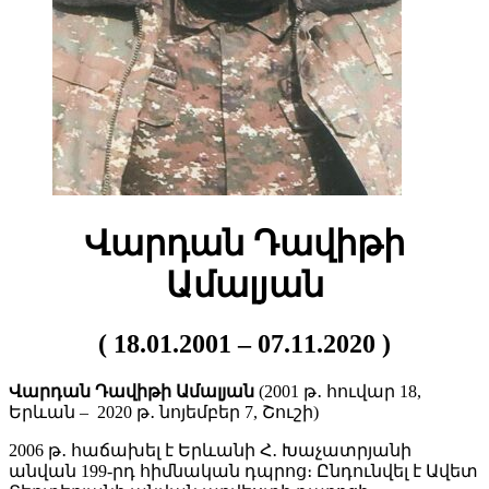
Վարդան Դավիթի
Ամալյան
( 18.01.2001 – 07.11.2020 )
Վարդան Դավիթի Ամալյան
(2001 թ․ հուվար 18,
Երևան – 2020 թ․ նոյեմբեր 7, Շուշի)
2006 թ․ հաճախել է Երևանի Հ․ Խաչատրյանի
անվան 199-րդ հիմնական դպրոց։ Ընդունվել է Ավետ