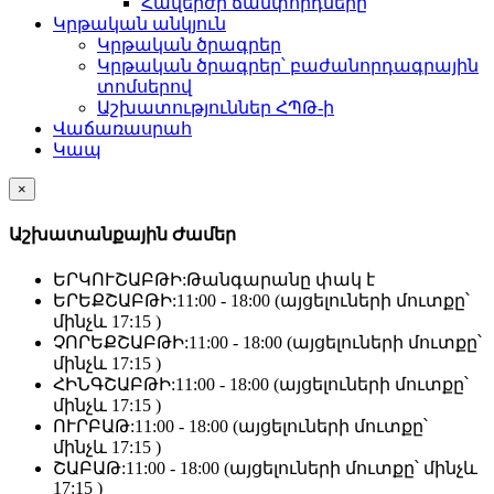
Հավերժի ճամփորդները
Կրթական անկյուն
Կրթական ծրագրեր
Կրթական ծրագրեր՝ բաժանորդագրային
տոմսերով
Աշխատություններ ՀՊԹ-ի
Վաճառասրահ
Կապ
×
Աշխատանքային Ժամեր
ԵՐԿՈՒՇԱԲԹԻ:
Թանգարանը փակ է
ԵՐԵՔՇԱԲԹԻ:
11:00 - 18:00 (այցելուների մուտքը՝
մինչև 17:15 )
ՉՈՐԵՔՇԱԲԹԻ:
11:00 - 18:00 (այցելուների մուտքը՝
մինչև 17:15 )
ՀԻՆԳՇԱԲԹԻ:
11:00 - 18:00 (այցելուների մուտքը՝
մինչև 17:15 )
ՈՒՐԲԱԹ:
11:00 - 18:00 (այցելուների մուտքը՝
մինչև 17:15 )
ՇԱԲԱԹ:
11:00 - 18:00 (այցելուների մուտքը՝ մինչև
17:15 )