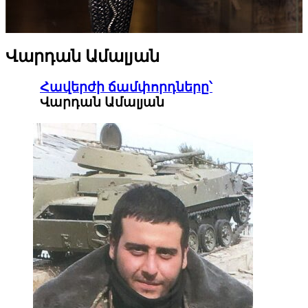
Վարդան Ամալյան
Հավերժի ճամփորդները՝
Վարդան Ամալյան