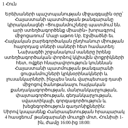
1
Հուն
Երեխաների պաշտպանության միջազգային օրը՝
Հայաստանի պատմության թանգարանը
կիրականացնի «Ցուցանմուշները պատմում են.
արի ստեղծագործենք միասին» խորագրով
միջոցառում՝ Մայր աթոռ Սբ. Էջմիածնի եւ
Հայկական բարեգործական ընդհանուր միության
հայորդաց տների սաների հետ համատեղ:
Նախագծի շրջանակում սաները իրենց
ստեղծագործական փորձով կկիսվեն փոքրիկների
հետ, ովքեր հնարավորություն կունենան
Հայաստանի պատմության թանգարանի
ցուցանմուշների կրկնօրինակների և
լուսանկարների, ինչպես նաև վարպետաց դասի
միջոցով ծանոթանալու հայկական
քանդակագործության, մանրանկարչության,
փայտագործության, գեղանկարչության,
սվաստիկայի, գորգագործություն և
խեցեգործություն գաղտնիքներին:
Սիրով կսպասենք Հանրապետության հրապարակ
4 հասցեում՝ թանգարանի մուտքի մոտ, Հունիսի 1-
ին, ժամը 16:00-ից 18:00: