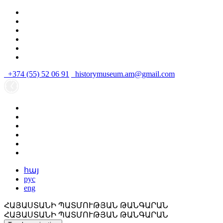
+374 (55) 52 06 91
historymuseum.am@gmail.com
հայ
рус
eng
ՀԱՅԱՍՏԱՆԻ ՊԱՏՄՈՒԹՅԱՆ ԹԱՆԳԱՐԱՆ
ՀԱՅԱՍՏԱՆԻ ՊԱՏՄՈՒԹՅԱՆ ԹԱՆԳԱՐԱՆ