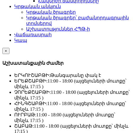
Հավերժի ճամփորդները
Կրթական անկյուն
Կրթական ծրագրեր
Կրթական ծրագրեր՝ բաժանորդագրային
տոմսերով
Աշխատություններ ՀՊԹ-ի
Վաճառասրահ
Կապ
×
Աշխատանքային Ժամեր
ԵՐԿՈՒՇԱԲԹԻ:
Թանգարանը փակ է
ԵՐԵՔՇԱԲԹԻ:
11:00 - 18:00 (այցելուների մուտքը՝
մինչև 17:15 )
ՉՈՐԵՔՇԱԲԹԻ:
11:00 - 18:00 (այցելուների մուտքը՝
մինչև 17:15 )
ՀԻՆԳՇԱԲԹԻ:
11:00 - 18:00 (այցելուների մուտքը՝
մինչև 17:15 )
ՈՒՐԲԱԹ:
11:00 - 18:00 (այցելուների մուտքը՝
մինչև 17:15 )
ՇԱԲԱԹ:
11:00 - 18:00 (այցելուների մուտքը՝ մինչև
17:15 )