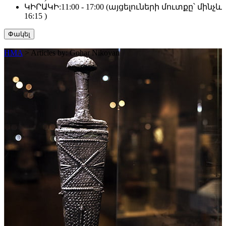
ԿԻՐԱԿԻ:
11:00 - 17:00 (այցելուների մուտքը՝ մինչև
16:15 )
Փակել
HMA
>
Articles by: Gohar Nikoyan