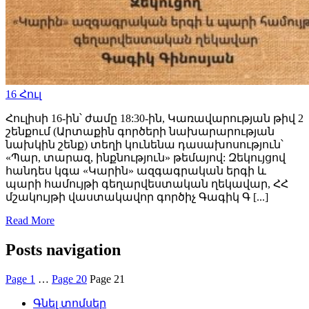
16
Հուլ
Հուլիսի 16-ին՝ ժամը 18:30-ին, Կառավարության թիվ 2
շենքում (Արտաքին գործերի նախարարության
նախկին շենք) տեղի կունենա դասախոսություն՝
«Պար, տարազ, ինքնություն» թեմայով: Զեկույցով
հանդես կգա «Կարին» ազգագրական երգի և
պարի համույթի գեղարվեստական ղեկավար, ՀՀ
մշակույթի վաստակավոր գործիչ Գագիկ Գ [...]
Read More
Posts navigation
Page
1
…
Page
20
Page
21
Գնել տոմսեր