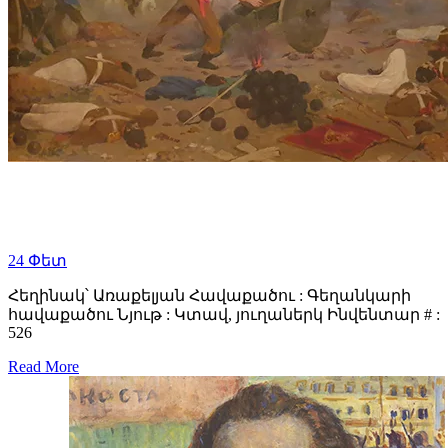
24
Փետ
Հեղինակ՝ Առաքելյան Հավաքածու : Գեղանկարի
հավաքածու Նյութ : Կտավ, յուղաներկ Ինվենտար # :
526
Read More