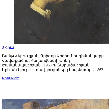
3
Հուն
Շանթ Հերթևցյան, Գրիգոր Արծրունու դիմանկարը
Հավաքածու : Գեղարվեստի ֆոնդ
Ժամանակաշրջան ։ 1960 թ. Տարածաշրջան :
Երևան Նյութ : Կտավ, յուղաներկ Ինվենտար # : 862
Read More