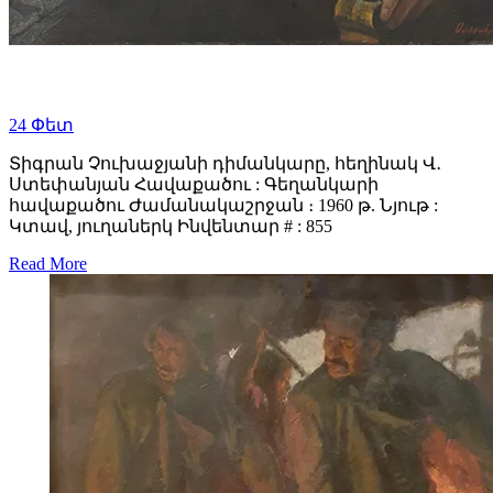
24
Փետ
Տիգրան Չուխաջյանի դիմանկարը, հեղինակ Վ․
Ստեփանյան Հավաքածու : Գեղանկարի
հավաքածու Ժամանակաշրջան ։ 1960 թ. Նյութ :
Կտավ, յուղաներկ Ինվենտար # : 855
Read More