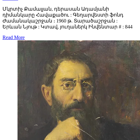
Մկրտիչ Քամալյան, դերասան Ադամյանի
դիմանկարը Հավաքածու : Գեղարվեստի ֆոնդ
Ժամանակաշրջան ։ 1960 թ. Տարածաշրջան :
Երևան Նյութ : Կտավ, յուղաներկ Ինվենտար # : 844
Read More