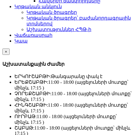
Հավերժի ճամփորդները
Կրթական անկյուն
Կրթական ծրագրեր
Կրթական ծրագրեր՝ բաժանորդագրային
տոմսերով
Աշխատություններ ՀՊԹ-ի
Վաճառասրահ
Կապ
×
Աշխատանքային Ժամեր
ԵՐԿՈՒՇԱԲԹԻ:
Թանգարանը փակ է
ԵՐԵՔՇԱԲԹԻ:
11:00 - 18:00 (այցելուների մուտքը՝
մինչև 17:15 )
ՉՈՐԵՔՇԱԲԹԻ:
11:00 - 18:00 (այցելուների մուտքը՝
մինչև 17:15 )
ՀԻՆԳՇԱԲԹԻ:
11:00 - 18:00 (այցելուների մուտքը՝
մինչև 17:15 )
ՈՒՐԲԱԹ:
11:00 - 18:00 (այցելուների մուտքը՝
մինչև 17:15 )
ՇԱԲԱԹ:
11:00 - 18:00 (այցելուների մուտքը՝ մինչև
17:15 )