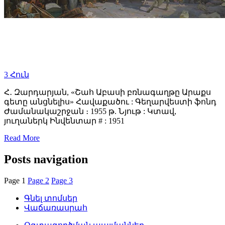
3
Հուն
Հ․ Զարդարյան, «Շահ Աբասի բռնագաղթը Արաքս
գետը անցնելիս» Հավաքածու : Գեղարվեստի ֆոնդ
Ժամանակաշրջան ։ 1955 թ. Նյութ : Կտավ,
յուղաներկ Ինվենտար # : 1951
Read More
Posts navigation
Page
1
Page
2
Page
3
Գնել տոմսեր
Վաճառասրահ