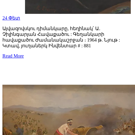
24
Փետ
Այվազովսկու դիմանկարը, հեղինակ՝ Ա․
Չիլինգարյան Հավաքածու : Գեղանկարի
հավաքածու Ժամանակաշրջան ։ 1964 թ. Նյութ :
Կտավ, յուղաներկ Ինվենտար # : 881
Read More