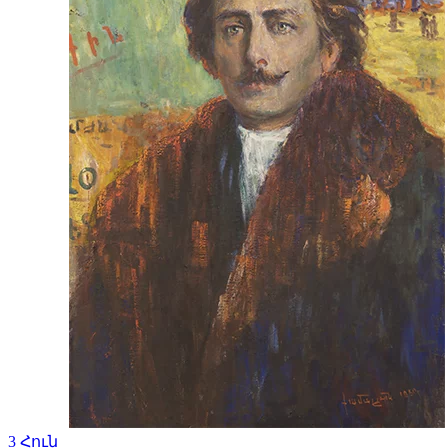
3
Հուն