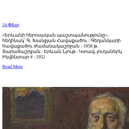
24
Փետ
«Երևանի հերոսական պաշտպանությունը»,
հեղինակ՝ Գ․ Խանջյան Հավաքածու : Գեղանկարի
հավաքածու Ժամանակաշրջան ։ 1958 թ.
Տարածաշրջան : Երևան Նյութ : Կտավ, յուղաներկ
Ինվենտար # : 1952
Read More