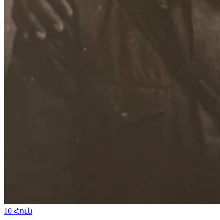
10
Հուն