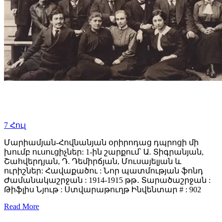
7
Հուլ
Մարիամյան-Հովնանյան օրիրոդաց դպրոցի մի
խումբ ուսուցիչներ: 1-ին շարքում՝ Ա. Տիգրանյան,
Շահվերդյան, Դ. Դեմիրճյան, Մուսայելյան և
ուրիշներ: Հավաքածու : Նոր պատմության ֆոնդ
Ժամանակաշրջան : 1914-1915 թթ․ Տարածաշրջան :
Թիֆլիս Նյութ : Ստվարաթուղթ Ինվենտար # : 902
Read More