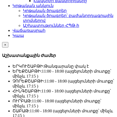
Հավերժի ճամփորդները
Կրթական անկյուն
Կրթական ծրագրեր
Կրթական ծրագրեր՝ բաժանորդագրային
տոմսերով
Աշխատություններ ՀՊԹ-ի
Վաճառասրահ
Կապ
×
Աշխատանքային Ժամեր
ԵՐԿՈՒՇԱԲԹԻ:
Թանգարանը փակ է
ԵՐԵՔՇԱԲԹԻ:
11:00 - 18:00 (այցելուների մուտքը՝
մինչև 17:15 )
ՉՈՐԵՔՇԱԲԹԻ:
11:00 - 18:00 (այցելուների մուտքը՝
մինչև 17:15 )
ՀԻՆԳՇԱԲԹԻ:
11:00 - 18:00 (այցելուների մուտքը՝
մինչև 17:15 )
ՈՒՐԲԱԹ:
11:00 - 18:00 (այցելուների մուտքը՝
մինչև 17:15 )
ՇԱԲԱԹ:
11:00 - 18:00 (այցելուների մուտքը՝ մինչև
17:15 )