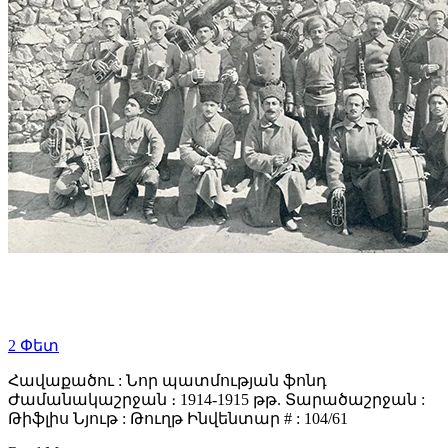
2
Փետ
Հավաքածու : Նոր պատմության ֆոնդ
Ժամանակաշրջան ։ 1914-1915 թթ. Տարածաշրջան :
Թիֆլիս Նյութ : Թուղթ Ինվենտար # : 104/61