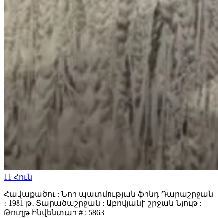
11
Հուն
Հավաքածու : Նոր պատմության ֆոնդ Դարաշրջան
։ 1981 թ․ Տարածաշրջան : Աբովյանի շրջան Նյութ :
Թուղթ Ինվենտար # : 5863