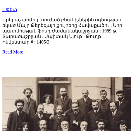
2
Փետ
Երկրաշարժից տուժած բնակիչներին օգնության
եկած Մայր Թերեզայի քույրերը Հավաքածու : Նոր
պատմության ֆոնդ Ժամանակաշրջան ։ 1989 թ.
Տարածաշրջան : Սպիտակ Նյութ : Թուղթ
Ինվենտար # : 1405/3
Read More