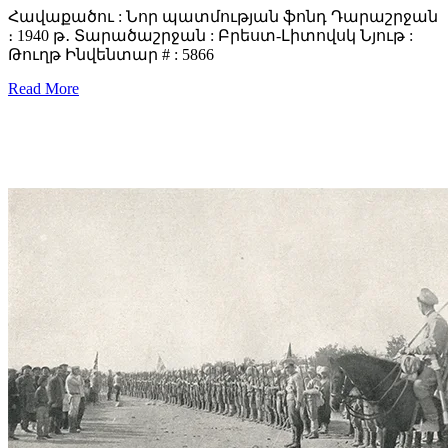
Հավաքածու : Նոր պատմության ֆոնդ Դարաշրջան
։ 1940 թ․ Տարածաշրջան : Բրեստ-Լիտովսկ Նյութ :
Թուղթ Ինվենտար # : 5866
Read More