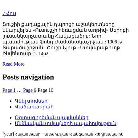
7
Հուլ
Շուշիի քաղաքային դպրոցի աշակերտները
նկարվել են «Ուսուցչի հեռացման առթիվ» Սերոբի
լուսանկարչատանը Հավաքածու : Նոր
պատմության ֆոնդ Ժամանակաշրջան : 1906 թ․
Տարածաշրջան : Շուշի Նյութ : Ստվարաթուղթ
Ինվենտար # : 1462
Read More
Posts navigation
Page
1
…
Page
9
Page
10
Գնել տոմսեր
Վաճառասրահ
Օգտագործման պայմաններ
Անձնական տվյալների ապահովություն
[year]
Հայաստանի Պատմության Թանգարան: Հեղինակային