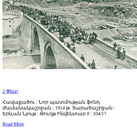
2
Փետ
Հավաքածու : Նոր պատմության ֆոնդ
Ժամանակաշրջան ։ 1914 թ. Տարածաշրջան :
Երևան Նյութ : Թուղթ Ինվենտար # : 104/17
Read More