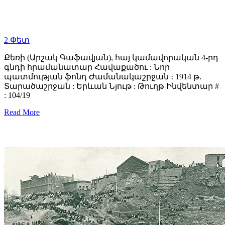
2
Փետ
Քեռի (Արշակ Գաֆավյան), հայ կամավորական 4-րդ
գնդի հրամանատար Հավաքածու : Նոր
պատմության ֆոնդ Ժամանակաշրջան ։ 1914 թ.
Տարածաշրջան : Երևան Նյութ : Թուղթ Ինվենտար #
: 104/19
Read More