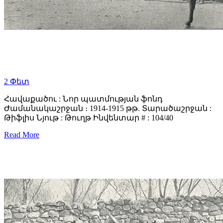
2
Փետ
Հավաքածու : Նոր պատմության ֆոնդ
Ժամանակաշրջան ։ 1914-1915 թթ. Տարածաշրջան :
Թիֆլիս Նյութ : Թուղթ Ինվենտար # : 104/40
Read More