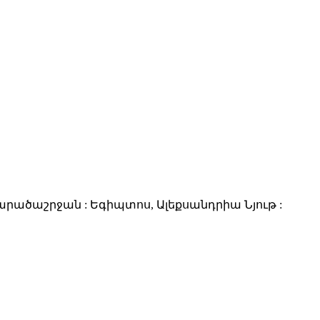
արածաշրջան : Եգիպտոս, Ալեքսանդրիա Նյութ :