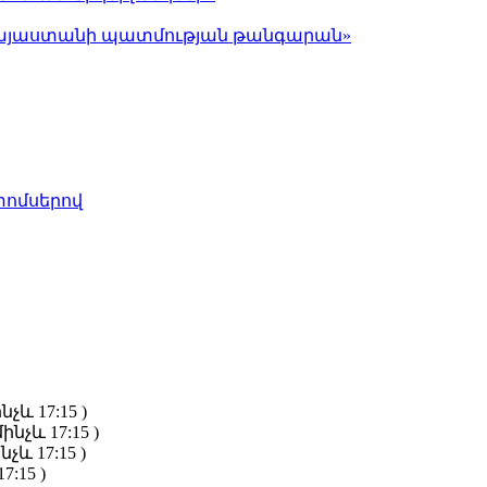
ց Հայաստանի պատմության թանգարան»
տոմսերով
նչև 17:15 )
ինչև 17:15 )
նչև 17:15 )
7:15 )