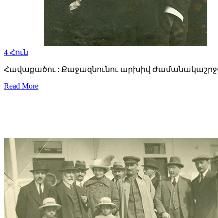
4
Հուն
Հավաքածու : Քաջազնունու արխիվ Ժամանակաշրջան ։1
Read More