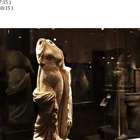
:15 )
6:15 )