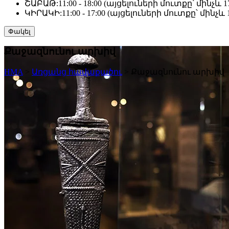
ՇԱԲԱԹ:
11:00 - 18:00 (այցելուների մուտքը՝ մինչև 17
ԿԻՐԱԿԻ:
11:00 - 17:00 (այցելուների մուտքը՝ մինչև 1
Փակել
Քաջազնունու արխիվ
HMA
>
Առցանց հավաքածու
>
Քաջազնունու արխիվ