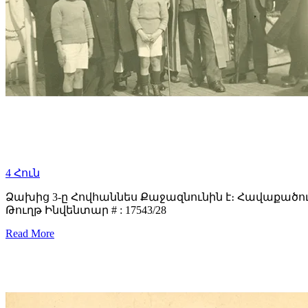
4
Հուն
Ձախից 3-ը Հովհաննես Քաջազնունին է։ Հավաքածու
Թուղթ Ինվենտար # : 17543/28
Read More