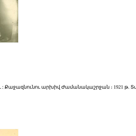
 : Քաջազնունու արխիվ Ժամանակաշրջան ։ 1921 թ. Տ