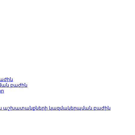
բաժին
ման բաժին
որ
ան աշխատանքների կազմակերպման բաժին