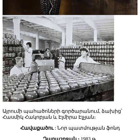
Այրումի պահածոների գործարանում, ձախից՝
Հասմիկ Հակոբյան և Էլմիրա Էլչյան։
Հավաքածու
: Նոր պատմության ֆոնդ
Դարաշրջան ։
1983 թ.