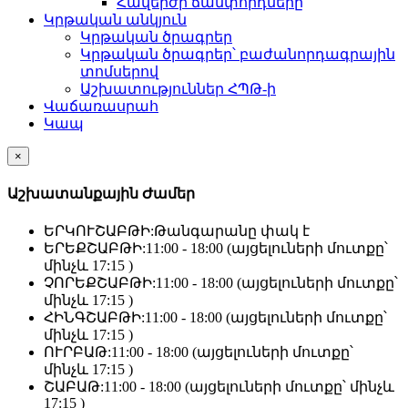
Հավերժի ճամփորդները
Կրթական անկյուն
Կրթական ծրագրեր
Կրթական ծրագրեր՝ բաժանորդագրային
տոմսերով
Աշխատություններ ՀՊԹ-ի
Վաճառասրահ
Կապ
×
Աշխատանքային Ժամեր
ԵՐԿՈՒՇԱԲԹԻ:
Թանգարանը փակ է
ԵՐԵՔՇԱԲԹԻ:
11:00 - 18:00 (այցելուների մուտքը՝
մինչև 17:15 )
ՉՈՐԵՔՇԱԲԹԻ:
11:00 - 18:00 (այցելուների մուտքը՝
մինչև 17:15 )
ՀԻՆԳՇԱԲԹԻ:
11:00 - 18:00 (այցելուների մուտքը՝
մինչև 17:15 )
ՈՒՐԲԱԹ:
11:00 - 18:00 (այցելուների մուտքը՝
մինչև 17:15 )
ՇԱԲԱԹ:
11:00 - 18:00 (այցելուների մուտքը՝ մինչև
17:15 )