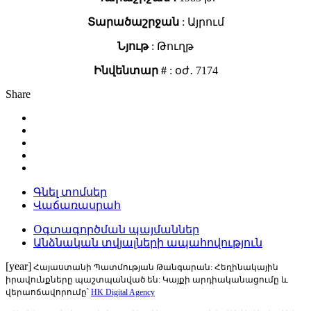
Տարածաշրջան
: Այրում
Նյութ
: Թուղթ
Ինվենտար #
: օժ․ 7174
Share
Գնել տոմսեր
Վաճառասրահ
Օգտագործման պայմաններ
Անձնական տվյալների ապահովություն
[year]
Հայաստանի Պատմության Թանգարան: Հեղինակային
իրավունքները պաշտպանված են: Կայքի արդիականացումը և
վերաոճավորումը՝
HK Digital Agency