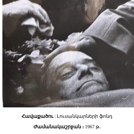
Հավաքածու
: Լուսանկարների ֆոնդ
Ժամանակաշրջան ։
1967 թ․