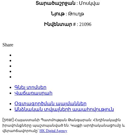
Տարածաշրջան
: Մոսկվա
Նյութ
: Թուղթ
Ինվենտար #
: 21096
Share
Գնել տոմսեր
Վաճառասրահ
Օգտագործման պայմաններ
Անձնական տվյալների ապահովություն
[year]
Հայաստանի Պատմության Թանգարան: Հեղինակային
իրավունքները պաշտպանված են: Կայքի արդիականացումը և
վերաոճավորումը՝
HK Digital Agency