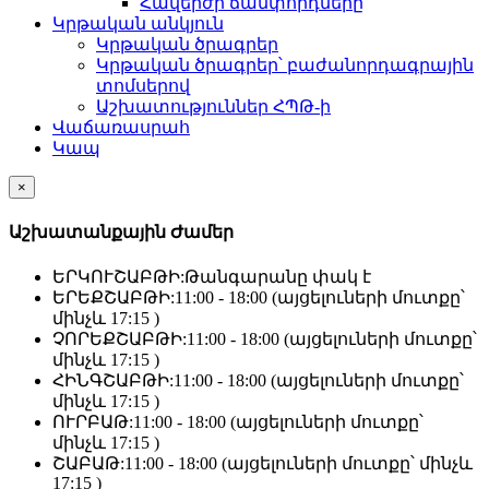
Հավերժի ճամփորդները
Կրթական անկյուն
Կրթական ծրագրեր
Կրթական ծրագրեր՝ բաժանորդագրային
տոմսերով
Աշխատություններ ՀՊԹ-ի
Վաճառասրահ
Կապ
×
Աշխատանքային Ժամեր
ԵՐԿՈՒՇԱԲԹԻ:
Թանգարանը փակ է
ԵՐԵՔՇԱԲԹԻ:
11:00 - 18:00 (այցելուների մուտքը՝
մինչև 17:15 )
ՉՈՐԵՔՇԱԲԹԻ:
11:00 - 18:00 (այցելուների մուտքը՝
մինչև 17:15 )
ՀԻՆԳՇԱԲԹԻ:
11:00 - 18:00 (այցելուների մուտքը՝
մինչև 17:15 )
ՈՒՐԲԱԹ:
11:00 - 18:00 (այցելուների մուտքը՝
մինչև 17:15 )
ՇԱԲԱԹ:
11:00 - 18:00 (այցելուների մուտքը՝ մինչև
17:15 )