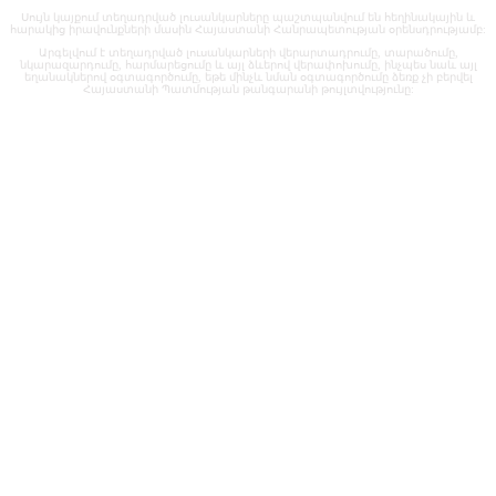
Սույն կայքում տեղադրված լուսանկարները պաշտպանվում են հեղինակային և
հարակից իրավունքների մասին Հայաստանի Հանրապետության օրենսդրությամբ:
Արգելվում է տեղադրված լուսանկարների վերարտադրումը, տարածումը,
նկարազարդումը, հարմարեցումը և այլ ձևերով վերափոխումը, ինչպես նաև այլ
եղանակներով օգտագործումը, եթե մինչև նման օգտագործումը ձեռք չի բերվել
Հայաստանի Պատմության թանգարանի թույլտվությունը: