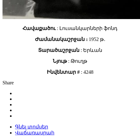
Հավաքածու
: Լուսանկարների ֆոնդ
Ժամանակաշրջան ։
1952 թ․
Տարածաշրջան
: Երևան
Նյութ
: Թուղթ
Ինվենտար #
: 4248
Share
Գնել տոմսեր
Վաճառասրահ