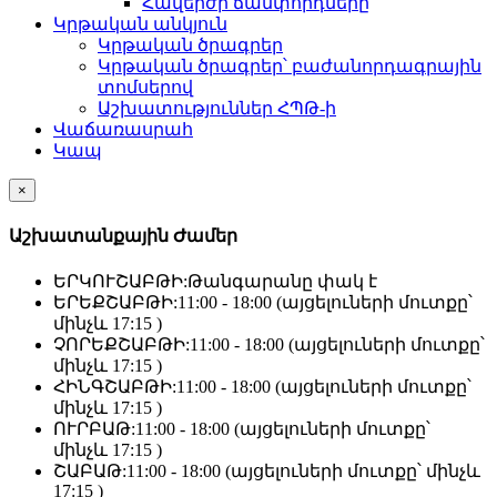
Հավերժի ճամփորդները
Կրթական անկյուն
Կրթական ծրագրեր
Կրթական ծրագրեր՝ բաժանորդագրային
տոմսերով
Աշխատություններ ՀՊԹ-ի
Վաճառասրահ
Կապ
×
Աշխատանքային Ժամեր
ԵՐԿՈՒՇԱԲԹԻ:
Թանգարանը փակ է
ԵՐԵՔՇԱԲԹԻ:
11:00 - 18:00 (այցելուների մուտքը՝
մինչև 17:15 )
ՉՈՐԵՔՇԱԲԹԻ:
11:00 - 18:00 (այցելուների մուտքը՝
մինչև 17:15 )
ՀԻՆԳՇԱԲԹԻ:
11:00 - 18:00 (այցելուների մուտքը՝
մինչև 17:15 )
ՈՒՐԲԱԹ:
11:00 - 18:00 (այցելուների մուտքը՝
մինչև 17:15 )
ՇԱԲԱԹ:
11:00 - 18:00 (այցելուների մուտքը՝ մինչև
17:15 )