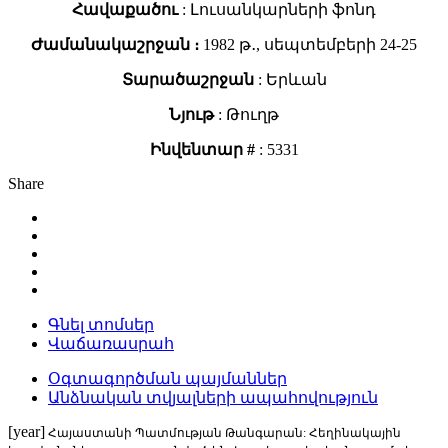
Հավաքածու
: Լուսանկարների ֆոնդ
Ժամանակաշրջան ։
1982 թ․, սեպտեմբերի 24-25
Տարածաշրջան
: Երևան
Նյութ
: Թուղթ
Ինվենտար #
: 5331
Share
Գնել տոմսեր
Վաճառասրահ
Օգտագործման պայմաններ
Անձնական տվյալների ապահովություն
[year]
Հայաստանի Պատմության Թանգարան: Հեղինակային