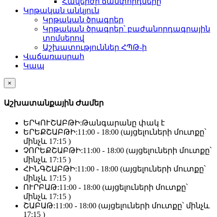
Հավերժի ճամփորդները
Կրթական անկյուն
Կրթական ծրագրեր
Կրթական ծրագրեր՝ բաժանորդագրային
տոմսերով
Աշխատություններ ՀՊԹ-ի
Վաճառասրահ
Կապ
×
Աշխատանքային Ժամեր
ԵՐԿՈՒՇԱԲԹԻ:
Թանգարանը փակ է
ԵՐԵՔՇԱԲԹԻ:
11:00 - 18:00 (այցելուների մուտքը՝
մինչև 17:15 )
ՉՈՐԵՔՇԱԲԹԻ:
11:00 - 18:00 (այցելուների մուտքը՝
մինչև 17:15 )
ՀԻՆԳՇԱԲԹԻ:
11:00 - 18:00 (այցելուների մուտքը՝
մինչև 17:15 )
ՈՒՐԲԱԹ:
11:00 - 18:00 (այցելուների մուտքը՝
մինչև 17:15 )
ՇԱԲԱԹ:
11:00 - 18:00 (այցելուների մուտքը՝ մինչև
17:15 )