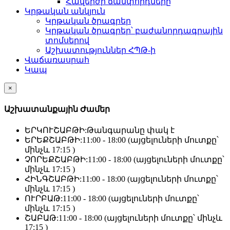
Հավերժի ճամփորդները
Կրթական անկյուն
Կրթական ծրագրեր
Կրթական ծրագրեր՝ բաժանորդագրային
տոմսերով
Աշխատություններ ՀՊԹ-ի
Վաճառասրահ
Կապ
×
Աշխատանքային Ժամեր
ԵՐԿՈՒՇԱԲԹԻ:
Թանգարանը փակ է
ԵՐԵՔՇԱԲԹԻ:
11:00 - 18:00 (այցելուների մուտքը՝
մինչև 17:15 )
ՉՈՐԵՔՇԱԲԹԻ:
11:00 - 18:00 (այցելուների մուտքը՝
մինչև 17:15 )
ՀԻՆԳՇԱԲԹԻ:
11:00 - 18:00 (այցելուների մուտքը՝
մինչև 17:15 )
ՈՒՐԲԱԹ:
11:00 - 18:00 (այցելուների մուտքը՝
մինչև 17:15 )
ՇԱԲԱԹ:
11:00 - 18:00 (այցելուների մուտքը՝ մինչև
17:15 )