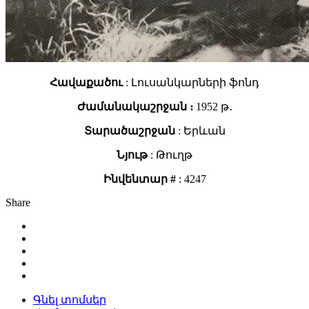
Հավաքածու
: Լուսանկարների ֆոնդ
Ժամանակաշրջան ։
1952 թ․
Տարածաշրջան
: Երևան
Նյութ
: Թուղթ
Ինվենտար #
: 4247
Share
Գնել տոմսեր