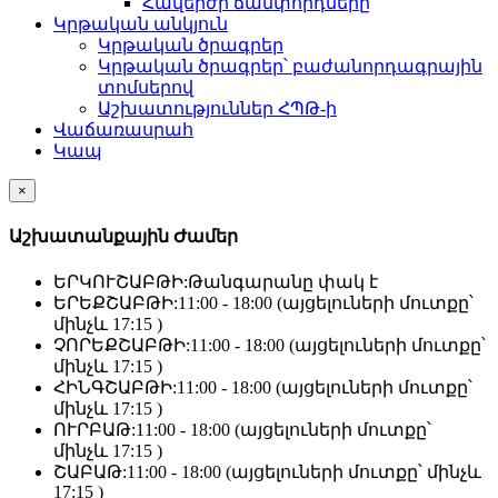
Հավերժի ճամփորդները
Կրթական անկյուն
Կրթական ծրագրեր
Կրթական ծրագրեր՝ բաժանորդագրային
տոմսերով
Աշխատություններ ՀՊԹ-ի
Վաճառասրահ
Կապ
×
Աշխատանքային Ժամեր
ԵՐԿՈՒՇԱԲԹԻ:
Թանգարանը փակ է
ԵՐԵՔՇԱԲԹԻ:
11:00 - 18:00 (այցելուների մուտքը՝
մինչև 17:15 )
ՉՈՐԵՔՇԱԲԹԻ:
11:00 - 18:00 (այցելուների մուտքը՝
մինչև 17:15 )
ՀԻՆԳՇԱԲԹԻ:
11:00 - 18:00 (այցելուների մուտքը՝
մինչև 17:15 )
ՈՒՐԲԱԹ:
11:00 - 18:00 (այցելուների մուտքը՝
մինչև 17:15 )
ՇԱԲԱԹ:
11:00 - 18:00 (այցելուների մուտքը՝ մինչև
17:15 )