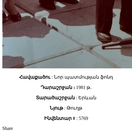
Հավաքածու
: Նոր պատմության ֆոնդ
Դարաշրջան ։
1981 թ․
Տարածաշրջան
: Երևան
Նյութ
: Թուղթ
Ինվենտար #
: 5769
Share