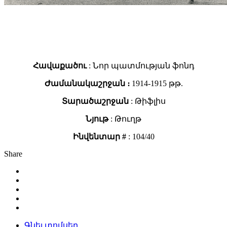
Հավաքածու
: Նոր պատմության ֆոնդ
Ժամանակաշրջան ։
1914-1915 թթ.
Տարածաշրջան
: Թիֆլիս
Նյութ
: Թուղթ
Ինվենտար #
: 104/40
Share
Գնել տոմսեր