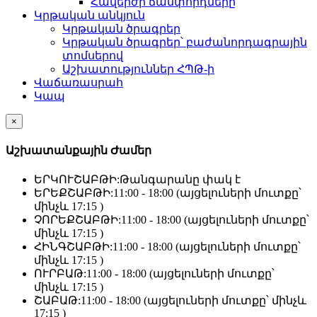
Հավերժի ճամփորդները
Կրթական անկյուն
Կրթական ծրագրեր
Կրթական ծրագրեր՝ բաժանորդագրային
տոմսերով
Աշխատություններ ՀՊԹ-ի
Վաճառասրահ
Կապ
×
Աշխատանքային Ժամեր
ԵՐԿՈՒՇԱԲԹԻ:
Թանգարանը փակ է
ԵՐԵՔՇԱԲԹԻ:
11:00 - 18:00 (այցելուների մուտքը՝
մինչև 17:15 )
ՉՈՐԵՔՇԱԲԹԻ:
11:00 - 18:00 (այցելուների մուտքը՝
մինչև 17:15 )
ՀԻՆԳՇԱԲԹԻ:
11:00 - 18:00 (այցելուների մուտքը՝
մինչև 17:15 )
ՈՒՐԲԱԹ:
11:00 - 18:00 (այցելուների մուտքը՝
մինչև 17:15 )
ՇԱԲԱԹ:
11:00 - 18:00 (այցելուների մուտքը՝ մինչև
17:15 )