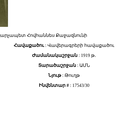
արչապետ Հովհաննես Քաջազնունի
Հավաքածու
: Վավերագրերի հավաքածու
Ժամանակաշրջան
: 1919 թ․
Տարածաշրջան
: ԱՄՆ
Նյութ
: Թուղթ
Ինվենտար #
: 17543/30