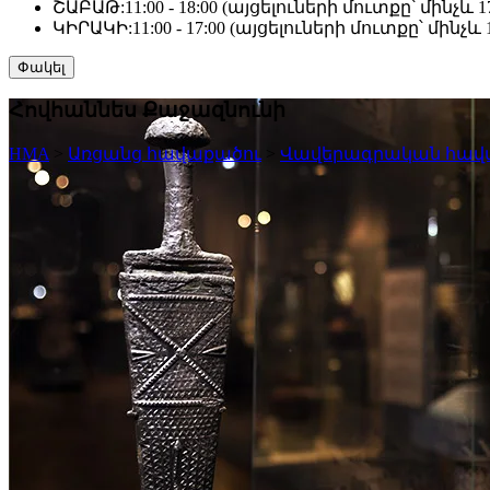
ՇԱԲԱԹ:
11:00 - 18:00 (այցելուների մուտքը՝ մինչև 17
ԿԻՐԱԿԻ:
11:00 - 17:00 (այցելուների մուտքը՝ մինչև 1
Փակել
Հովհաննես Քաջազնունի
HMA
>
Առցանց հավաքածու
>
Վավերագրական հավ