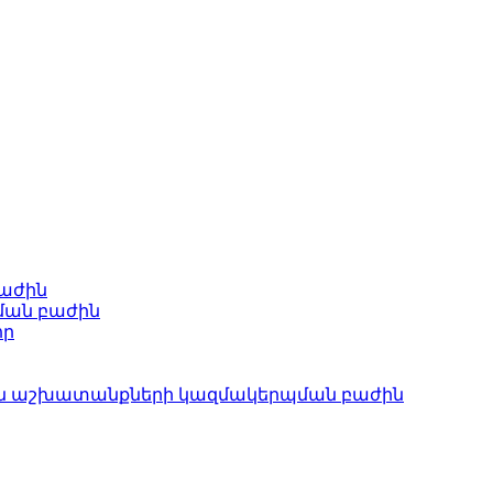
բաժին
ման բաժին
որ
ան աշխատանքների կազմակերպման բաժին