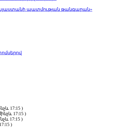
ց Հայաստանի պատմության թանգարան»
տոմսերով
նչև 17:15 )
ինչև 17:15 )
նչև 17:15 )
7:15 )