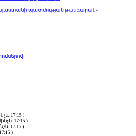
ց Հայաստանի պատմության թանգարան»
տոմսերով
նչև 17:15 )
ինչև 17:15 )
նչև 17:15 )
7:15 )