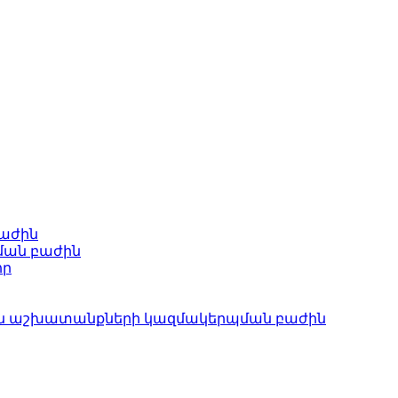
բաժին
ման բաժին
որ
ան աշխատանքների կազմակերպման բաժին