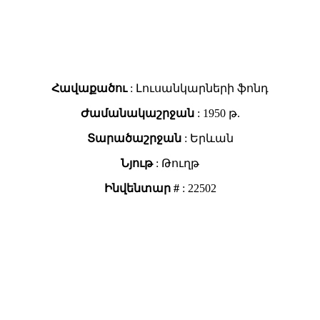
Հավաքածու
: Լուսանկարների ֆոնդ
Ժամանակաշրջան
: 1950 թ.
Տարածաշրջան
: Երևան
Նյութ
: Թուղթ
Ինվենտար #
: 22502