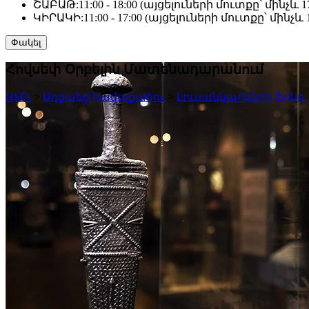
ՇԱԲԱԹ:
11:00 - 18:00 (այցելուների մուտքը՝ մինչև 17
ԿԻՐԱԿԻ:
11:00 - 17:00 (այցելուների մուտքը՝ մինչև 1
Փակել
Հովսեփ Օրբելին Մատենադարանում
HMA
>
Առցանց հավաքածու
>
Լուսանկարների ֆոնդ