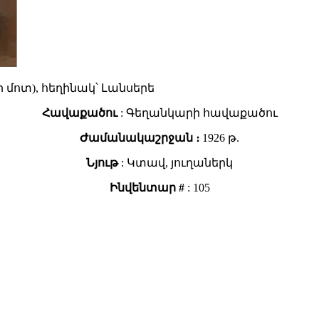
ի մոտ), հեղինակ՝ Լանսերե
Հավաքածու
: Գեղանկարի հավաքածու
Ժամանակաշրջան ։
1926 թ.
Նյութ
: Կտավ, յուղաներկ
Ինվենտար #
: 105