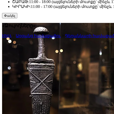
ՇԱԲԱԹ:
11:00 - 18:00 (այցելուների մուտքը՝ մինչև 17
ԿԻՐԱԿԻ:
11:00 - 17:00 (այցելուների մուտքը՝ մինչև 1
Փակել
«Ձուլողները»
HMA
>
Առցանց հավաքածու
>
Գեղանկարի հավաքած