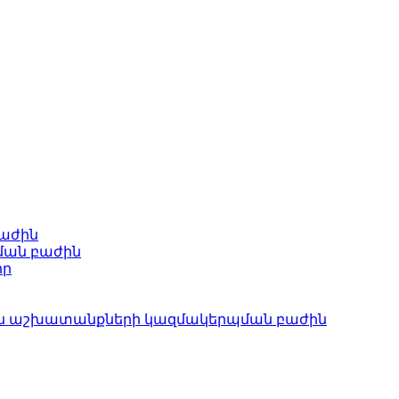
բաժին
ման բաժին
որ
ան աշխատանքների կազմակերպման բաժին