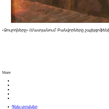
«Ձուլողները» (Մատյանում՝ Բանվորները շպլեյզոֆեն
Share
Գնել տոմսեր