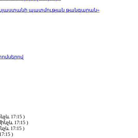
ց Հայաստանի պատմության թանգարան»
տոմսերով
նչև 17:15 )
ինչև 17:15 )
նչև 17:15 )
7:15 )