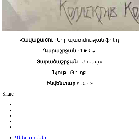
Հավաքածու
: Նոր պատմության ֆոնդ
Դարաշրջան ։
1963 թ.
Տարածաշրջան
: Մոսկվա
Նյութ
: Թուղթ
Ինվենտար #
: 6519
Share
Գնել տոմսեր