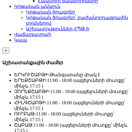
Հավերժի ճամփորդները
Կրթական անկյուն
Կրթական ծրագրեր
Կրթական ծրագրեր՝ բաժանորդագրային
տոմսերով
Աշխատություններ ՀՊԹ-ի
Վաճառասրահ
Կապ
×
Աշխատանքային Ժամեր
ԵՐԿՈՒՇԱԲԹԻ:
Թանգարանը փակ է
ԵՐԵՔՇԱԲԹԻ:
11:00 - 18:00 (այցելուների մուտքը՝
մինչև 17:15 )
ՉՈՐԵՔՇԱԲԹԻ:
11:00 - 18:00 (այցելուների մուտքը՝
մինչև 17:15 )
ՀԻՆԳՇԱԲԹԻ:
11:00 - 18:00 (այցելուների մուտքը՝
մինչև 17:15 )
ՈՒՐԲԱԹ:
11:00 - 18:00 (այցելուների մուտքը՝
մինչև 17:15 )
ՇԱԲԱԹ:
11:00 - 18:00 (այցելուների մուտքը՝ մինչև
17:15 )