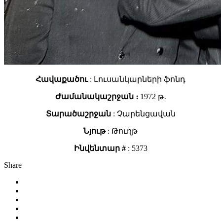
Հավաքածու
: Լուսանկարների ֆոնդ
Ժամանակաշրջան ։
1972 թ․
Տարածաշրջան
: Չարենցավան
Նյութ
: Թուղթ
Ինվենտար #
: 5373
Share