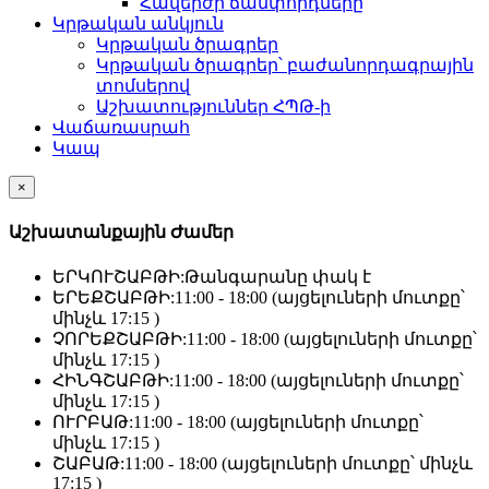
Հավերժի ճամփորդները
Կրթական անկյուն
Կրթական ծրագրեր
Կրթական ծրագրեր՝ բաժանորդագրային
տոմսերով
Աշխատություններ ՀՊԹ-ի
Վաճառասրահ
Կապ
×
Աշխատանքային Ժամեր
ԵՐԿՈՒՇԱԲԹԻ:
Թանգարանը փակ է
ԵՐԵՔՇԱԲԹԻ:
11:00 - 18:00 (այցելուների մուտքը՝
մինչև 17:15 )
ՉՈՐԵՔՇԱԲԹԻ:
11:00 - 18:00 (այցելուների մուտքը՝
մինչև 17:15 )
ՀԻՆԳՇԱԲԹԻ:
11:00 - 18:00 (այցելուների մուտքը՝
մինչև 17:15 )
ՈՒՐԲԱԹ:
11:00 - 18:00 (այցելուների մուտքը՝
մինչև 17:15 )
ՇԱԲԱԹ:
11:00 - 18:00 (այցելուների մուտքը՝ մինչև
17:15 )