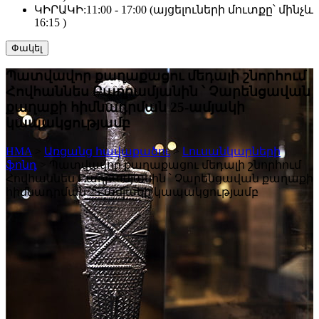
ԿԻՐԱԿԻ:
11:00 - 17:00 (այցելուների մուտքը՝ մինչև
16:15 )
Փակել
Պատվավոր քաղաքացու մեդալի շնորհում
Հովհաննես Բաղրամյանին ՝ Չարենցավան
քաղաքի հիմնադրման 25-ամյակի
կապակցությամբ
HMA
>
Առցանց հավաքածու
>
Լուսանկարների
ֆոնդ
>
Պատվավոր քաղաքացու մեդալի շնորհում
Հովհաննես Բաղրամյանին ՝ Չարենցավան քաղաքի
հիմնադրման 25-ամյակի կապակցությամբ