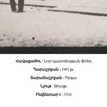
Հավաքածու
: Նոր պատմության ֆոնդ
Դարաշրջան ։
1901 թ.
Տարածաշրջան
: Ռիգա
Նյութ
: Թուղթ
Ինվենտար #
: 5554