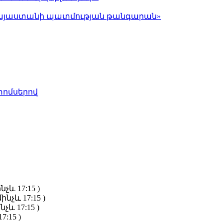
ց Հայաստանի պատմության թանգարան»
տոմսերով
նչև 17:15 )
ինչև 17:15 )
նչև 17:15 )
7:15 )