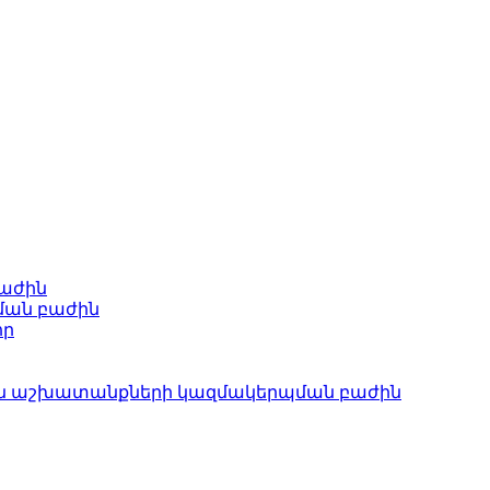
բաժին
ման բաժին
որ
ան աշխատանքների կազմակերպման բաժին