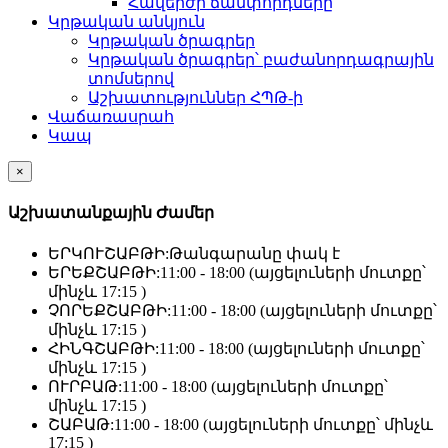
Հավերժի ճամփորդները
Կրթական անկյուն
Կրթական ծրագրեր
Կրթական ծրագրեր՝ բաժանորդագրային
տոմսերով
Աշխատություններ ՀՊԹ-ի
Վաճառասրահ
Կապ
×
Աշխատանքային Ժամեր
ԵՐԿՈՒՇԱԲԹԻ:
Թանգարանը փակ է
ԵՐԵՔՇԱԲԹԻ:
11:00 - 18:00 (այցելուների մուտքը՝
մինչև 17:15 )
ՉՈՐԵՔՇԱԲԹԻ:
11:00 - 18:00 (այցելուների մուտքը՝
մինչև 17:15 )
ՀԻՆԳՇԱԲԹԻ:
11:00 - 18:00 (այցելուների մուտքը՝
մինչև 17:15 )
ՈՒՐԲԱԹ:
11:00 - 18:00 (այցելուների մուտքը՝
մինչև 17:15 )
ՇԱԲԱԹ:
11:00 - 18:00 (այցելուների մուտքը՝ մինչև
17:15 )