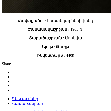
Հավաքածու
: Լուսանկարների ֆոնդ
Ժամանակաշրջան ։
1963 թ․
Տարածաշրջան
: Մոսկվա
Նյութ
: Թուղթ
Ինվենտար #
: 4409
Share
Գնել տոմսեր
Վաճառասրահ