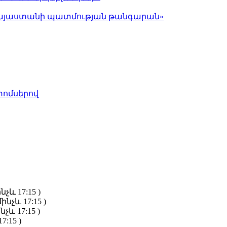
ց Հայաստանի պատմության թանգարան»
տոմսերով
նչև 17:15 )
ինչև 17:15 )
նչև 17:15 )
7:15 )