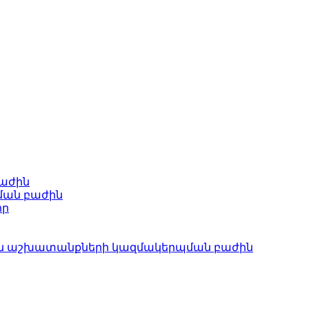
բաժին
ման բաժին
որ
ան աշխատանքների կազմակերպման բաժին