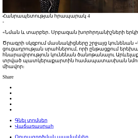
Հանրապետության հրապարակ 4
-
«Նման և տարբեր․ Սրբազան խորհրդանիշների երկ
Ծրագրի սկզբում մասնակիցները շրջայց կունենա
ցուցադրության սրահներում, որի ընթացքում երեխ
հնարավորություն կունենան ծանոթանալու Արևելաք
տրված պատկերաքարտին համապատասխան նմուշը գտ
միավոր։
Share
Գնել տոմսեր
Վաճառասրահ
Օգտագործման պայմաններ