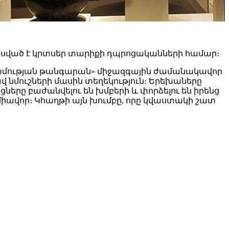
եսված է կրտսեր տարիքի դպրոցականների համար։
պատմության թանգարան» միջազգային ժամանակավոր
վ նմուշների մասին տեղեկություն։ Երեխաները
րը բաժանվելու են խմբերի և փորձելու են իրենց
իավոր։ Կհաղթի այն խումբը, որը կվաստակի շատ