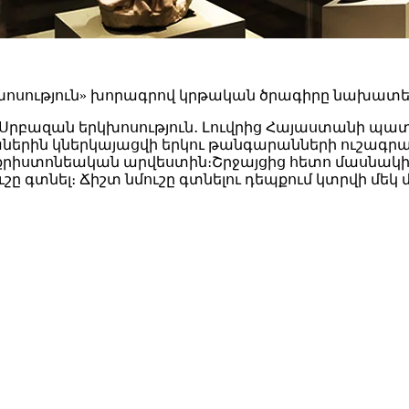
խոսություն» խորագրով կրթական ծրագիրը նախատ
ն «Սրբազան երկխոսություն․ Լուվրից Հայաստանի 
աներին կներկայացվի երկու թանգարանների ուշագրա
րիստոնեական արվեստին։Շրջայցից հետո մասնակիցնե
նել։ Ճիշտ նմուշը գտնելու դեպքում կտրվի մեկ մ