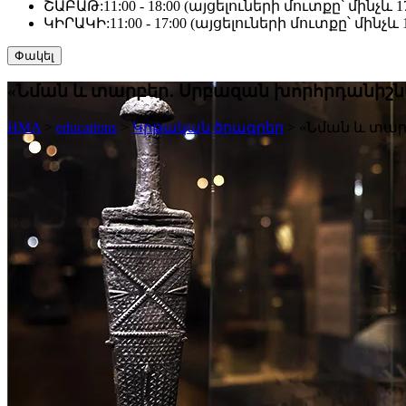
ՇԱԲԱԹ:
11:00 - 18:00 (այցելուների մուտքը՝ մինչև 17
ԿԻՐԱԿԻ:
11:00 - 17:00 (այցելուների մուտքը՝ մինչև 1
Փակել
«Նման և տարբեր․ Սրբազան խորհրդանիշնե
HMA
>
educations
>
Կրթական ծրագրեր
>
«Նման և տար