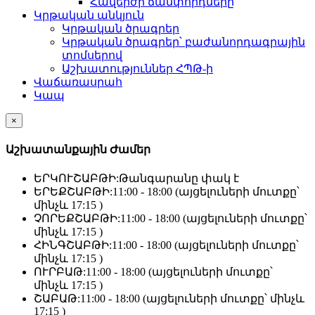
Հավերժի ճամփորդները
Կրթական անկյուն
Կրթական ծրագրեր
Կրթական ծրագրեր՝ բաժանորդագրային
տոմսերով
Աշխատություններ ՀՊԹ-ի
Վաճառասրահ
Կապ
×
Աշխատանքային Ժամեր
ԵՐԿՈՒՇԱԲԹԻ:
Թանգարանը փակ է
ԵՐԵՔՇԱԲԹԻ:
11:00 - 18:00 (այցելուների մուտքը՝
մինչև 17:15 )
ՉՈՐԵՔՇԱԲԹԻ:
11:00 - 18:00 (այցելուների մուտքը՝
մինչև 17:15 )
ՀԻՆԳՇԱԲԹԻ:
11:00 - 18:00 (այցելուների մուտքը՝
մինչև 17:15 )
ՈՒՐԲԱԹ:
11:00 - 18:00 (այցելուների մուտքը՝
մինչև 17:15 )
ՇԱԲԱԹ:
11:00 - 18:00 (այցելուների մուտքը՝ մինչև
17:15 )