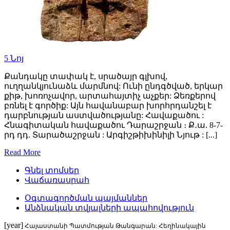
5
Նոյ
Քանդակը տափակ է, սրածայր գլխով,
ուղղանկյունաձև մարմնով: Ունի ընդգծված, երկար
քիթ, խոռոչավոր, արտահայտիչ աչքեր: Ձեռքերով
բռնել է գործիք: Այն հավանաբար խորհրդանշել է
դարբնության աստվածությանը: Հավաքածու :
Հնագիտական հավաքածու Դարաշրջան ։ Ք․ա. 8-7-
րդ դդ. Տարածաշրջան : Արգիշթիխինիլի Նյութ : [...]
Read More
Գնել տոմսեր
Վաճառասրահ
Օգտագործման պայմաններ
Անձնական տվյալների ապահովություն
[year]
Հայաստանի Պատմության Թանգարան: Հեղինակային