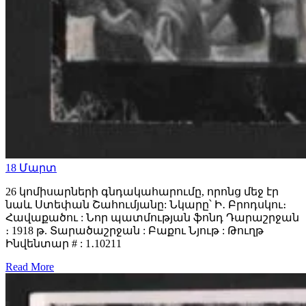
18
Մարտ
26 կոմիսարների գնդակահարումը, որոնց մեջ էր
նաև Ստեփան Շահումյանը: Նկարը՝ Ի․ Բրոդսկու։
Հավաքածու : Նոր պատմության ֆոնդ Դարաշրջան
։ 1918 թ. Տարածաշրջան : Բաքու Նյութ : Թուղթ
Ինվենտար # : 1․10211
Read More