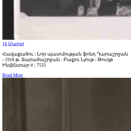
18
Մարտ
Հավաքածու : Նոր պատմության ֆոնդ Դարաշրջան
։ 1918 թ. Տարածաշրջան : Բաքու Նյութ : Թուղթ
Ինվենտար # : 7535
Read More