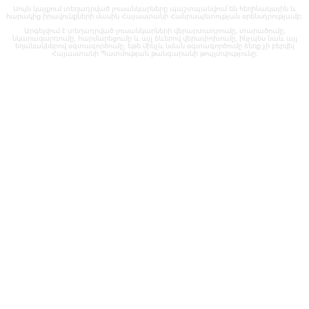
Սույն կայքում տեղադրված լուսանկարները պաշտպանվում են հեղինակային և
հարակից իրավունքների մասին Հայաստանի Հանրապետության օրենսդրությամբ:
Արգելվում է տեղադրված լուսանկարների վերարտադրումը, տարածումը,
նկարազարդումը, հարմարեցումը և այլ ձևերով վերափոխումը, ինչպես նաև այլ
եղանակներով օգտագործումը, եթե մինչև նման օգտագործումը ձեռք չի բերվել
Հայաստանի Պատմության թանգարանի թույլտվությունը: