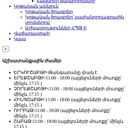
Հավերժի ճամփորդները
Կրթական անկյուն
Կրթական ծրագրեր
Կրթական ծրագրեր՝ բաժանորդագրային
տոմսերով
Աշխատություններ ՀՊԹ-ի
Վաճառասրահ
Կապ
×
Աշխատանքային Ժամեր
ԵՐԿՈՒՇԱԲԹԻ:
Թանգարանը փակ է
ԵՐԵՔՇԱԲԹԻ:
11:00 - 18:00 (այցելուների մուտքը՝
մինչև 17:15 )
ՉՈՐԵՔՇԱԲԹԻ:
11:00 - 18:00 (այցելուների մուտքը՝
մինչև 17:15 )
ՀԻՆԳՇԱԲԹԻ:
11:00 - 18:00 (այցելուների մուտքը՝
մինչև 17:15 )
ՈՒՐԲԱԹ:
11:00 - 18:00 (այցելուների մուտքը՝
մինչև 17:15 )
ՇԱԲԱԹ:
11:00 - 18:00 (այցելուների մուտքը՝ մինչև
17:15 )