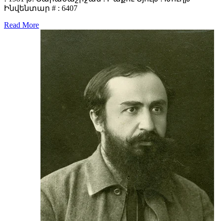
Ինվենտար # : 6407
Read More