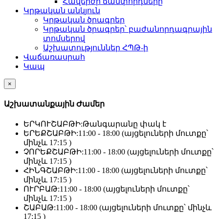
Հավերժի ճամփորդները
Կրթական անկյուն
Կրթական ծրագրեր
Կրթական ծրագրեր՝ բաժանորդագրային
տոմսերով
Աշխատություններ ՀՊԹ-ի
Վաճառասրահ
Կապ
×
Աշխատանքային Ժամեր
ԵՐԿՈՒՇԱԲԹԻ:
Թանգարանը փակ է
ԵՐԵՔՇԱԲԹԻ:
11:00 - 18:00 (այցելուների մուտքը՝
մինչև 17:15 )
ՉՈՐԵՔՇԱԲԹԻ:
11:00 - 18:00 (այցելուների մուտքը՝
մինչև 17:15 )
ՀԻՆԳՇԱԲԹԻ:
11:00 - 18:00 (այցելուների մուտքը՝
մինչև 17:15 )
ՈՒՐԲԱԹ:
11:00 - 18:00 (այցելուների մուտքը՝
մինչև 17:15 )
ՇԱԲԱԹ:
11:00 - 18:00 (այցելուների մուտքը՝ մինչև
17:15 )