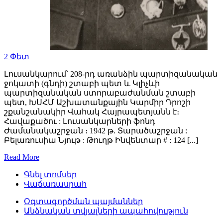
2
Փետ
Լուսանկարում՝ 208-րդ առանձին պարտիզանական
ջոկատի (գնդի) շտաբի պետ և Կլիչևի
պարտիզանական ստորաբաժանման շտաբի
պետ, ԽՍՀՄ Աշխատանքային Կարմիր Դրոշի
շքանշանակիր Վահակ Հայրապետյանն է։
Հավաքածու : Լուսանկարների ֆոնդ
Ժամանակաշրջան ։ 1942 թ. Տարածաշրջան :
Բելառուսիա Նյութ : Թուղթ Ինվենտար # : 124 [...]
Read More
Գնել տոմսեր
Վաճառասրահ
Օգտագործման պայմաններ
Անձնական տվյալների ապահովություն