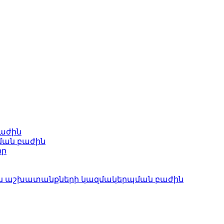
բաժին
ման բաժին
որ
ան աշխատանքների կազմակերպման բաժին