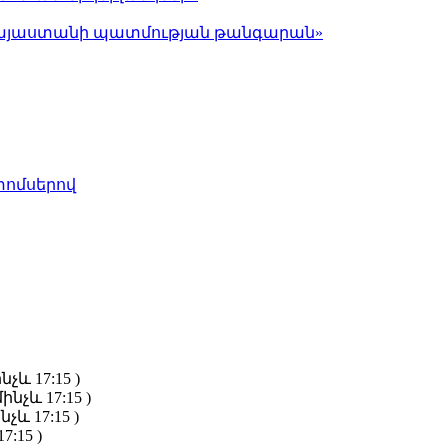
ց Հայաստանի պատմության թանգարան»
տոմսերով
նչև 17:15 )
ինչև 17:15 )
նչև 17:15 )
7:15 )