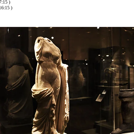
:15 )
6:15 )