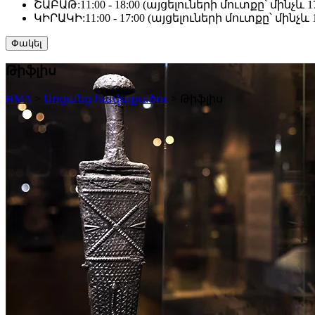
ՇԱԲԱԹ:
11:00 - 18:00 (այցելուների մուտքը՝ մինչև 17
ԿԻՐԱԿԻ:
11:00 - 17:00 (այցելուների մուտքը՝ մինչև 1
Փակել
Թիֆլիս
HMA
>
Առցանց հավաքածու
>
Թիֆլիս