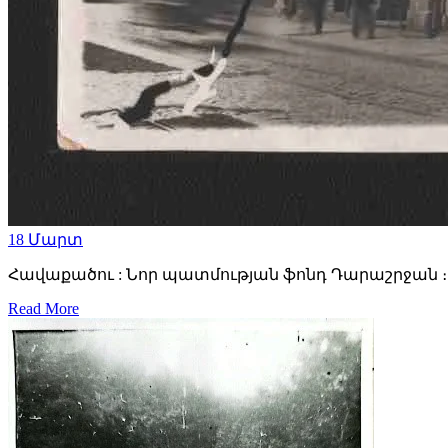
18
Մարտ
Հավաքածու : Նոր պատմության ֆոնդ Դարաշրջան ։ 189
Read More