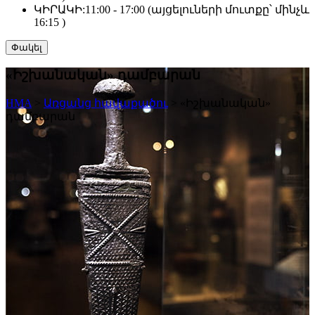
ԿԻՐԱԿԻ:
11:00 - 17:00 (այցելուների մուտքը՝ մինչև
16:15 )
Փակել
«Իշխանական» դամբարան
HMA
>
Առցանց հավաքածու
>
«Իշխանական»
դամբարան