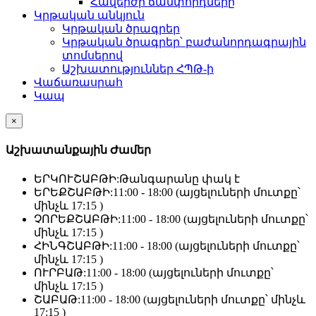
Հավերժի ճամփորդները
Կրթական անկյուն
Կրթական ծրագրեր
Կրթական ծրագրեր՝ բաժանորդագրային
տոմսերով
Աշխատություններ ՀՊԹ-ի
Վաճառասրահ
Կապ
×
Աշխատանքային Ժամեր
ԵՐԿՈՒՇԱԲԹԻ:
Թանգարանը փակ է
ԵՐԵՔՇԱԲԹԻ:
11:00 - 18:00 (այցելուների մուտքը՝
մինչև 17:15 )
ՉՈՐԵՔՇԱԲԹԻ:
11:00 - 18:00 (այցելուների մուտքը՝
մինչև 17:15 )
ՀԻՆԳՇԱԲԹԻ:
11:00 - 18:00 (այցելուների մուտքը՝
մինչև 17:15 )
ՈՒՐԲԱԹ:
11:00 - 18:00 (այցելուների մուտքը՝
մինչև 17:15 )
ՇԱԲԱԹ:
11:00 - 18:00 (այցելուների մուտքը՝ մինչև
17:15 )