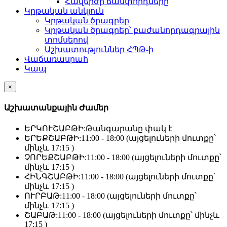
Հավերժի ճամփորդները
Կրթական անկյուն
Կրթական ծրագրեր
Կրթական ծրագրեր՝ բաժանորդագրային
տոմսերով
Աշխատություններ ՀՊԹ-ի
Վաճառասրահ
Կապ
×
Աշխատանքային Ժամեր
ԵՐԿՈՒՇԱԲԹԻ:
Թանգարանը փակ է
ԵՐԵՔՇԱԲԹԻ:
11:00 - 18:00 (այցելուների մուտքը՝
մինչև 17:15 )
ՉՈՐԵՔՇԱԲԹԻ:
11:00 - 18:00 (այցելուների մուտքը՝
մինչև 17:15 )
ՀԻՆԳՇԱԲԹԻ:
11:00 - 18:00 (այցելուների մուտքը՝
մինչև 17:15 )
ՈՒՐԲԱԹ:
11:00 - 18:00 (այցելուների մուտքը՝
մինչև 17:15 )
ՇԱԲԱԹ:
11:00 - 18:00 (այցելուների մուտքը՝ մինչև
17:15 )