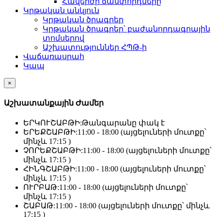
Հավերժի ճամփորդները
Կրթական անկյուն
Կրթական ծրագրեր
Կրթական ծրագրեր՝ բաժանորդագրային
տոմսերով
Աշխատություններ ՀՊԹ-ի
Վաճառասրահ
Կապ
×
Աշխատանքային Ժամեր
ԵՐԿՈՒՇԱԲԹԻ:
Թանգարանը փակ է
ԵՐԵՔՇԱԲԹԻ:
11:00 - 18:00 (այցելուների մուտքը՝
մինչև 17:15 )
ՉՈՐԵՔՇԱԲԹԻ:
11:00 - 18:00 (այցելուների մուտքը՝
մինչև 17:15 )
ՀԻՆԳՇԱԲԹԻ:
11:00 - 18:00 (այցելուների մուտքը՝
մինչև 17:15 )
ՈՒՐԲԱԹ:
11:00 - 18:00 (այցելուների մուտքը՝
մինչև 17:15 )
ՇԱԲԱԹ:
11:00 - 18:00 (այցելուների մուտքը՝ մինչև
17:15 )