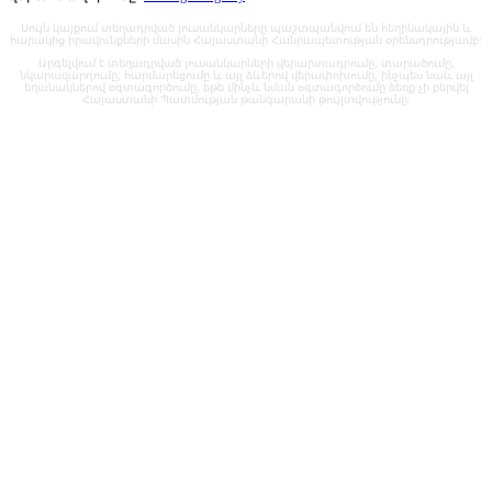
Սույն կայքում տեղադրված լուսանկարները պաշտպանվում են հեղինակային և
հարակից իրավունքների մասին Հայաստանի Հանրապետության օրենսդրությամբ:
Արգելվում է տեղադրված լուսանկարների վերարտադրումը, տարածումը,
նկարազարդումը, հարմարեցումը և այլ ձևերով վերափոխումը, ինչպես նաև այլ
եղանակներով օգտագործումը, եթե մինչև նման օգտագործումը ձեռք չի բերվել
Հայաստանի Պատմության թանգարանի թույլտվությունը: