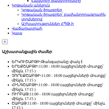
Հավերժի ճամփորդները
Կրթական անկյուն
Կրթական ծրագրեր
Կրթական ծրագրեր՝ բաժանորդագրային
տոմսերով
Աշխատություններ ՀՊԹ-ի
Վաճառասրահ
Կապ
×
Աշխատանքային Ժամեր
ԵՐԿՈՒՇԱԲԹԻ:
Թանգարանը փակ է
ԵՐԵՔՇԱԲԹԻ:
11:00 - 18:00 (այցելուների մուտքը՝
մինչև 17:15 )
ՉՈՐԵՔՇԱԲԹԻ:
11:00 - 18:00 (այցելուների մուտքը՝
մինչև 17:15 )
ՀԻՆԳՇԱԲԹԻ:
11:00 - 18:00 (այցելուների մուտքը՝
մինչև 17:15 )
ՈՒՐԲԱԹ:
11:00 - 18:00 (այցելուների մուտքը՝
մինչև 17:15 )
ՇԱԲԱԹ:
11:00 - 18:00 (այցելուների մուտքը՝ մինչև
17:15 )