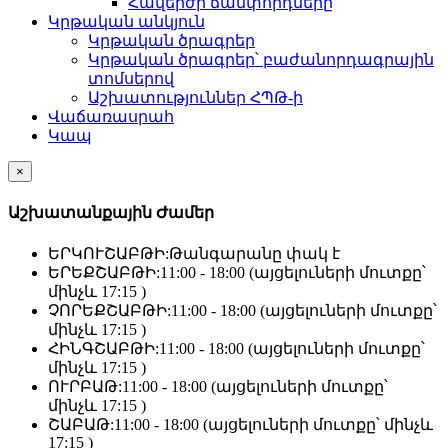
Հավերժի ճամփորդները
Կրթական անկյուն
Կրթական ծրագրեր
Կրթական ծրագրեր՝ բաժանորդագրային
տոմսերով
Աշխատություններ ՀՊԹ-ի
Վաճառասրահ
Կապ
×
Աշխատանքային Ժամեր
ԵՐԿՈՒՇԱԲԹԻ:
Թանգարանը փակ է
ԵՐԵՔՇԱԲԹԻ:
11:00 - 18:00 (այցելուների մուտքը՝
մինչև 17:15 )
ՉՈՐԵՔՇԱԲԹԻ:
11:00 - 18:00 (այցելուների մուտքը՝
մինչև 17:15 )
ՀԻՆԳՇԱԲԹԻ:
11:00 - 18:00 (այցելուների մուտքը՝
մինչև 17:15 )
ՈՒՐԲԱԹ:
11:00 - 18:00 (այցելուների մուտքը՝
մինչև 17:15 )
ՇԱԲԱԹ:
11:00 - 18:00 (այցելուների մուտքը՝ մինչև
17:15 )