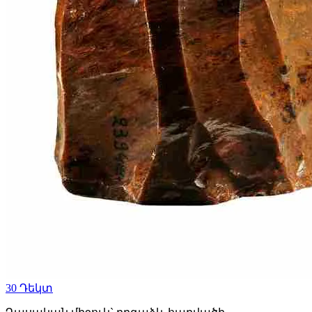
30
Դեկտ