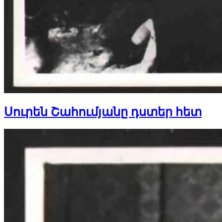
Սուրեն Շահումյանը դստեր հետ