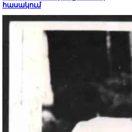
հասակում