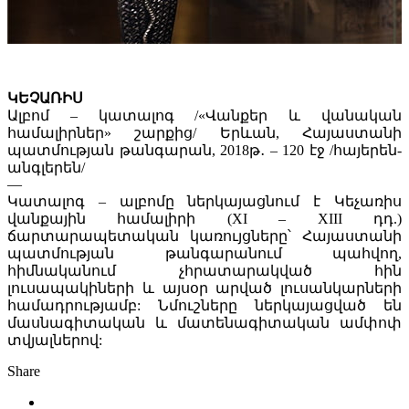
ԿԵՉԱՌԻՍ
Ալբոմ – կատալոգ /«Վանքեր և վանական
համալիրներ» շարքից/ Երևան, Հայաստանի
պատմության թանգարան, 2018թ․ – 120 էջ /հայերեն-
անգլերեն/
—
Կատալոգ – ալբոմը ներկայացնում է Կեչառիս
վանքային համալիրի (XI – XIII դդ.)
ճարտարապետական կառույցները՝ Հայաստանի
պատմության թանգարանում պահվող,
հիմնականում չհրատարակված հին
լուսապակիների և այսօր արված լուսանկարների
համադրությամբ: Նմուշները ներկայացված են
մասնագիտական և մատենագիտական ամփոփ
տվյալներով:
Share