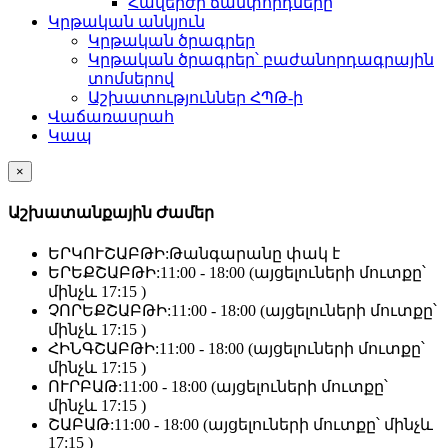
Հավերժի ճամփորդները
Կրթական անկյուն
Կրթական ծրագրեր
Կրթական ծրագրեր՝ բաժանորդագրային
տոմսերով
Աշխատություններ ՀՊԹ-ի
Վաճառասրահ
Կապ
×
Աշխատանքային Ժամեր
ԵՐԿՈՒՇԱԲԹԻ:
Թանգարանը փակ է
ԵՐԵՔՇԱԲԹԻ:
11:00 - 18:00 (այցելուների մուտքը՝
մինչև 17:15 )
ՉՈՐԵՔՇԱԲԹԻ:
11:00 - 18:00 (այցելուների մուտքը՝
մինչև 17:15 )
ՀԻՆԳՇԱԲԹԻ:
11:00 - 18:00 (այցելուների մուտքը՝
մինչև 17:15 )
ՈՒՐԲԱԹ:
11:00 - 18:00 (այցելուների մուտքը՝
մինչև 17:15 )
ՇԱԲԱԹ:
11:00 - 18:00 (այցելուների մուտքը՝ մինչև
17:15 )