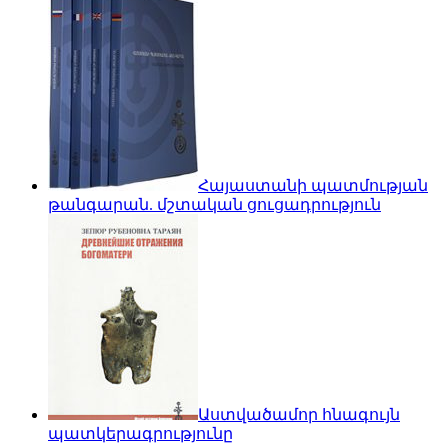
Հայաստանի պատմության
թանգարան. մշտական ցուցադրություն
Աստվածամոր հնագույն
պատկերագրությունը