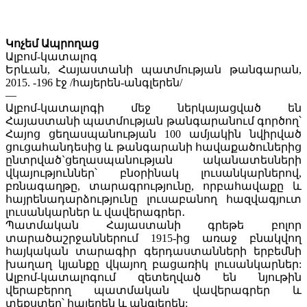
Կոչեմ Ապրողաց
Ալբոմ-կատալոգ
Երևան, Հայաստանի պատմության թանգարան,
2015. -196 էջ /հայերեն-անգլերեն/
—
Ալբոմ-կատալոգի մեջ ներկայացված են
Հայաստանի պատմության թանգարանում գործող՝
Հայոց ցեղասպանության 100 ամյակին նվիրված
ցուցահանդեսից և թանգարանի հավաքածուներից
ընտրված`ցեղասպանության ականատեսների
վկայություններ՝ բնօրինակ լուսանկարներով,
բռնագաղթը, տարագրությունը, որբահավաքը և
հայրենադարձությունը լուսաբանող հազվագյուտ
լուսանկարներ և վավերագրեր․
Պատմական Հայաստանի գրեթե բոլոր
տարածաշրջաններում 1915-ից առաջ բնակվող
հայկական տարագիր գերդաստանների երբեմնի
խաղաղ կյանքը վկայող բացառիկ լուսանկարներ:
Ալբոմ-կատալոգում զետեղված են նյութին
վերաբերող պատմական վավերագրեր և
տեքստեր՝ հայերեն և անգլերեն: