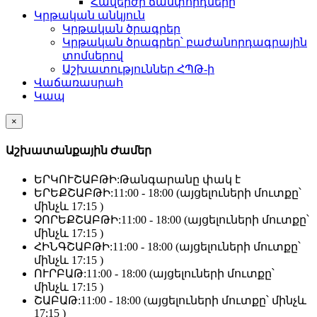
Հավերժի ճամփորդները
Կրթական անկյուն
Կրթական ծրագրեր
Կրթական ծրագրեր՝ բաժանորդագրային
տոմսերով
Աշխատություններ ՀՊԹ-ի
Վաճառասրահ
Կապ
×
Աշխատանքային Ժամեր
ԵՐԿՈՒՇԱԲԹԻ:
Թանգարանը փակ է
ԵՐԵՔՇԱԲԹԻ:
11:00 - 18:00 (այցելուների մուտքը՝
մինչև 17:15 )
ՉՈՐԵՔՇԱԲԹԻ:
11:00 - 18:00 (այցելուների մուտքը՝
մինչև 17:15 )
ՀԻՆԳՇԱԲԹԻ:
11:00 - 18:00 (այցելուների մուտքը՝
մինչև 17:15 )
ՈՒՐԲԱԹ:
11:00 - 18:00 (այցելուների մուտքը՝
մինչև 17:15 )
ՇԱԲԱԹ:
11:00 - 18:00 (այցելուների մուտքը՝ մինչև
17:15 )