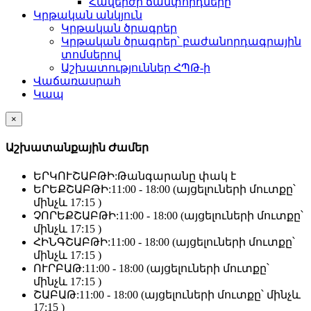
Հավերժի ճամփորդները
Կրթական անկյուն
Կրթական ծրագրեր
Կրթական ծրագրեր՝ բաժանորդագրային
տոմսերով
Աշխատություններ ՀՊԹ-ի
Վաճառասրահ
Կապ
×
Աշխատանքային Ժամեր
ԵՐԿՈՒՇԱԲԹԻ:
Թանգարանը փակ է
ԵՐԵՔՇԱԲԹԻ:
11:00 - 18:00 (այցելուների մուտքը՝
մինչև 17:15 )
ՉՈՐԵՔՇԱԲԹԻ:
11:00 - 18:00 (այցելուների մուտքը՝
մինչև 17:15 )
ՀԻՆԳՇԱԲԹԻ:
11:00 - 18:00 (այցելուների մուտքը՝
մինչև 17:15 )
ՈՒՐԲԱԹ:
11:00 - 18:00 (այցելուների մուտքը՝
մինչև 17:15 )
ՇԱԲԱԹ:
11:00 - 18:00 (այցելուների մուտքը՝ մինչև
17:15 )