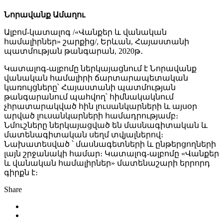
Նորավանք Ամաղու
Ալբոմ-կատալոգ /«Վանքեր և վանական
համալիրներ» շարքից/, Երևան, Հայաստանի
պատմության թանգարան, 2020թ․
Կատալոգ-ալբոմը ներկայացնում է Նորավանք
վանական համալիրի ճարտարապետական
կառույցները՝ Հայաստանի պատմության
թանգարանում պահվող՝ հիմնակակնում
չհրատարակված հին լուսանկարների և այսօր
արված լուսանկարների համադրությամբ։
Նմուշները ներկայացված են մասնագիտական և
մատենագիտական սեղմ տվյալներով։
Նախատեսված ՝ մասնագետների և ընթերցողների
լայն շրջանակի համար։ Կատալոգ-ալբոմը «Վանքեր
և վանական համալիրներ» մատենաշարի երրորդ
գիրքն է։
Share