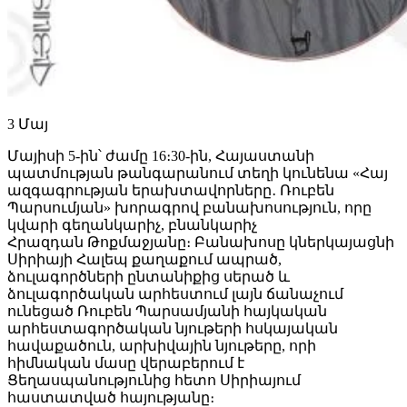
3
Մայ
Մայիսի 5-ին՝ ժամը 16։30-ին, Հայաստանի
պատմության թանգարանում տեղի կունենա «Հայ
ազգագրության երախտավորները․ Ռուբեն
Պարսումյան» խորագրով բանախոսություն, որը
կվարի գեղանկարիչ, բնանկարիչ
Հրազդան Թոքմաջյանը։ Բանախոսը կներկայացնի
Սիրիայի Հալեպ քաղաքում ապրած,
ձուլագործների ընտանիքից սերած և
ձուլագործական արհեստում լայն ճանաչում
ունեցած Ռուբեն Պարսամյանի հայկական
արհեստագործական նյութերի հսկայական
հավաքածուն, արխիվային նյութերը, որի
հիմնական մասը վերաբերում է
Ցեղասպանությունից հետո Սիրիայում
հաստատված հայությանը։