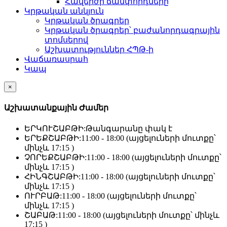
Հավերժի ճամփորդները
Կրթական անկյուն
Կրթական ծրագրեր
Կրթական ծրագրեր՝ բաժանորդագրային
տոմսերով
Աշխատություններ ՀՊԹ-ի
Վաճառասրահ
Կապ
×
Աշխատանքային Ժամեր
ԵՐԿՈՒՇԱԲԹԻ:
Թանգարանը փակ է
ԵՐԵՔՇԱԲԹԻ:
11:00 - 18:00 (այցելուների մուտքը՝
մինչև 17:15 )
ՉՈՐԵՔՇԱԲԹԻ:
11:00 - 18:00 (այցելուների մուտքը՝
մինչև 17:15 )
ՀԻՆԳՇԱԲԹԻ:
11:00 - 18:00 (այցելուների մուտքը՝
մինչև 17:15 )
ՈՒՐԲԱԹ:
11:00 - 18:00 (այցելուների մուտքը՝
մինչև 17:15 )
ՇԱԲԱԹ:
11:00 - 18:00 (այցելուների մուտքը՝ մինչև
17:15 )