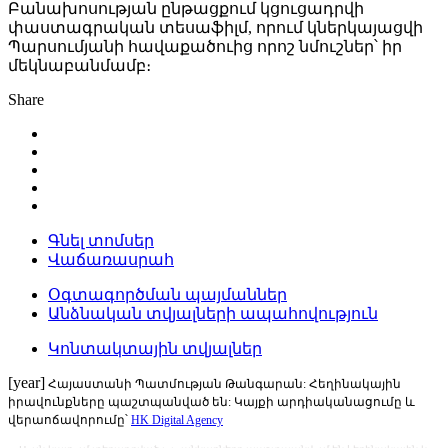
Բանախոսության ընթացքում կցուցադրվի
փաստագրական տեսաֆիլմ, որում կներկայացվի
Պարսումյանի հավաքածուից որոշ նմուշներ՝ իր
մեկնաբանմամբ։
Share
Գնել տոմսեր
Վաճառասրահ
Օգտագործման պայմաններ
Անձնական տվյալների ապահովություն
Կոնտակտային տվյալներ
[year]
Հայաստանի Պատմության Թանգարան: Հեղինակային
իրավունքները պաշտպանված են: Կայքի արդիականացումը և
վերաոճավորումը՝
HK Digital Agency