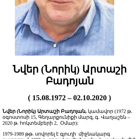
Նվեր (Նորիկ) Արտաշի
Բադոյան
( 15.08.1972 – 02.10.2020 )
Նվեր (Նորիկ) Արտաշի Բադոյան,
կամավոր (1972 թ.
օգոստոսի 15, Գեղարքունիքի մարզ, գ. Վաղաշեն –
2020 թ. հոկտեմբերի 2, Օմար):
1979-1989 թթ. սովորել է գյուղի միջնակարգ