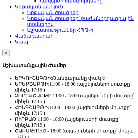
Հավերժի ճամփորդները
Կրթական անկյուն
Կրթական ծրագրեր
Կրթական ծրագրեր՝ բաժանորդագրային
տոմսերով
Աշխատություններ ՀՊԹ-ի
Վաճառասրահ
Կապ
×
Աշխատանքային Ժամեր
ԵՐԿՈՒՇԱԲԹԻ:
Թանգարանը փակ է
ԵՐԵՔՇԱԲԹԻ:
11:00 - 18:00 (այցելուների մուտքը՝
մինչև 17:15 )
ՉՈՐԵՔՇԱԲԹԻ:
11:00 - 18:00 (այցելուների մուտքը՝
մինչև 17:15 )
ՀԻՆԳՇԱԲԹԻ:
11:00 - 18:00 (այցելուների մուտքը՝
մինչև 17:15 )
ՈՒՐԲԱԹ:
11:00 - 18:00 (այցելուների մուտքը՝
մինչև 17:15 )
ՇԱԲԱԹ:
11:00 - 18:00 (այցելուների մուտքը՝ մինչև
17:15 )