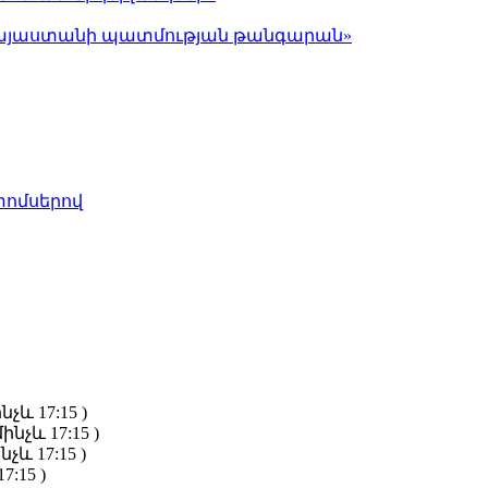
ց Հայաստանի պատմության թանգարան»
տոմսերով
նչև 17:15 )
ինչև 17:15 )
նչև 17:15 )
7:15 )