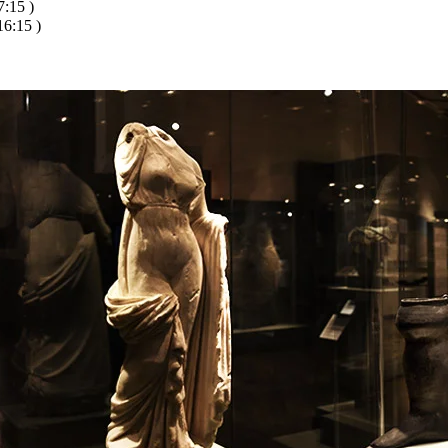
:15 )
6:15 )