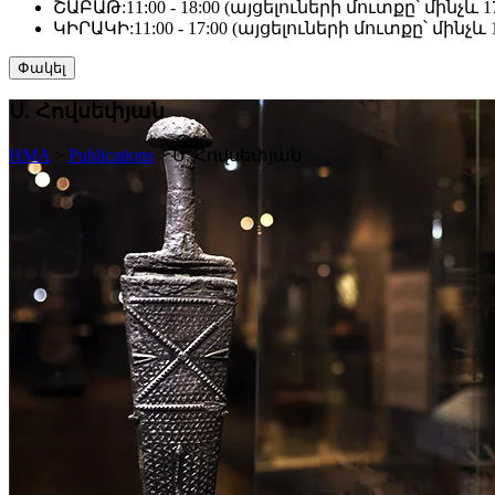
ՇԱԲԱԹ:
11:00 - 18:00 (այցելուների մուտքը՝ մինչև 17
ԿԻՐԱԿԻ:
11:00 - 17:00 (այցելուների մուտքը՝ մինչև 1
Փակել
Ս. Հովսեփյան
HMA
>
Publications
>
Ս. Հովսեփյան