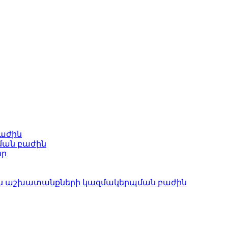
բաժին
ման բաժին
որ
ան աշխատանքների կազմակերպման բաժին