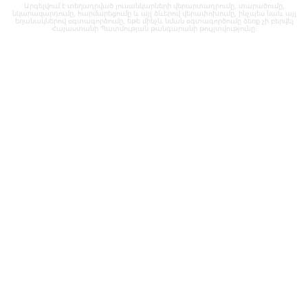
Արգելվում է տեղադրված լուսանկարների վերարտադրումը, տարածումը,
նկարազարդումը, հարմարեցումը և այլ ձևերով վերափոխումը, ինչպես նաև այլ
եղանակներով օգտագործումը, եթե մինչև նման օգտագործումը ձեռք չի բերվել
Հայաստանի Պատմության թանգարանի թույլտվությունը: