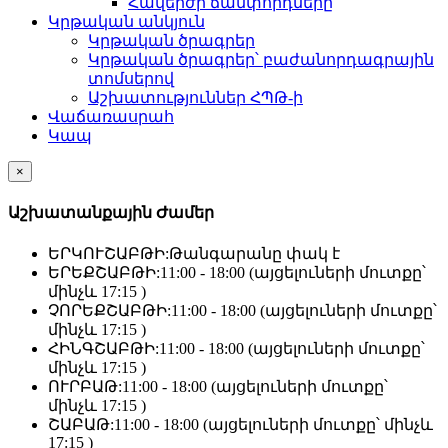
Հավերժի ճամփորդները
Կրթական անկյուն
Կրթական ծրագրեր
Կրթական ծրագրեր՝ բաժանորդագրային
տոմսերով
Աշխատություններ ՀՊԹ-ի
Վաճառասրահ
Կապ
×
Աշխատանքային Ժամեր
ԵՐԿՈՒՇԱԲԹԻ:
Թանգարանը փակ է
ԵՐԵՔՇԱԲԹԻ:
11:00 - 18:00 (այցելուների մուտքը՝
մինչև 17:15 )
ՉՈՐԵՔՇԱԲԹԻ:
11:00 - 18:00 (այցելուների մուտքը՝
մինչև 17:15 )
ՀԻՆԳՇԱԲԹԻ:
11:00 - 18:00 (այցելուների մուտքը՝
մինչև 17:15 )
ՈՒՐԲԱԹ:
11:00 - 18:00 (այցելուների մուտքը՝
մինչև 17:15 )
ՇԱԲԱԹ:
11:00 - 18:00 (այցելուների մուտքը՝ մինչև
17:15 )