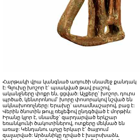
Հարթակի վրա կանգնած առյուծի սնամեջ քանդակ
է: Գլուխը խոշոր է` պսակված թավ բաշով,
ականջները փոքր են, ցցված: Աչքերը` խոշոր, դուրս
պրծած, կենտրոնում` խորը փոսորակով նշված են
ակնախոռոչները: Երախը` ատամնաշարով, բաց է:
Վերին ծնոտին թույլ ռելյեֆով ընդգծված է մորթին:
Իրանը կլոր է, սնամեջ` զարդարված երկշար
եռանկյունի ծակոտիներով, ոտքերը մեկնած են
առաջ: Կենդանու պոչը երկար է` ծայրում
գալարված: Արձանիկը դրված է խարսխաձև