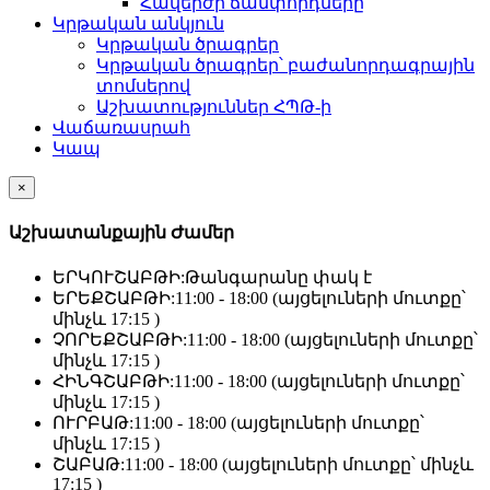
Հավերժի ճամփորդները
Կրթական անկյուն
Կրթական ծրագրեր
Կրթական ծրագրեր՝ բաժանորդագրային
տոմսերով
Աշխատություններ ՀՊԹ-ի
Վաճառասրահ
Կապ
×
Աշխատանքային Ժամեր
ԵՐԿՈՒՇԱԲԹԻ:
Թանգարանը փակ է
ԵՐԵՔՇԱԲԹԻ:
11:00 - 18:00 (այցելուների մուտքը՝
մինչև 17:15 )
ՉՈՐԵՔՇԱԲԹԻ:
11:00 - 18:00 (այցելուների մուտքը՝
մինչև 17:15 )
ՀԻՆԳՇԱԲԹԻ:
11:00 - 18:00 (այցելուների մուտքը՝
մինչև 17:15 )
ՈՒՐԲԱԹ:
11:00 - 18:00 (այցելուների մուտքը՝
մինչև 17:15 )
ՇԱԲԱԹ:
11:00 - 18:00 (այցելուների մուտքը՝ մինչև
17:15 )