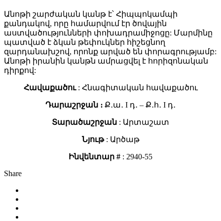
Անոթի շարժական կանթ է՝ Հիպպոկամպի
քանդակով, որը համարվում էր ծովային
աստվածությունների փոխադրամիջոցը: Մարմինը
պատված է ձկան թեփուկներ հիշեցնող
զարդանախշով, որոնք արված են փորագրությամբ:
Անոթի իրանին կանթն ամրացվել է հորիզոնական
դիրքով:
Հավաքածու
: Հնագիտական հավաքածու
Դարաշրջան ։
Ք․ա․ I դ․ – Ք․հ․ I դ․
Տարածաշրջան
: Արտաշատ
Նյութ
: Արծաթ
Ինվենտար #
: 2940-55
Share