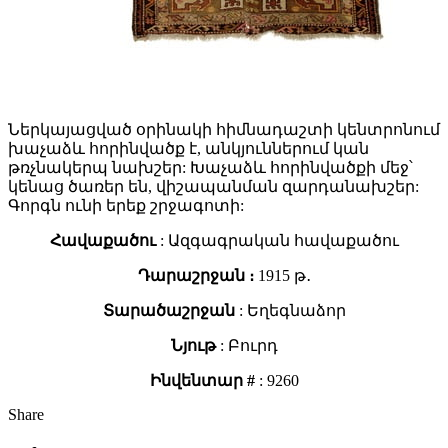
Ներկայացված օրինակի հիմնադաշտի կենտրոնում
խաչաձև հորինվածք է, անկյուններում կան
թռչնակերպ նախշեր: Խաչաձև հորինվածքի մեջ՝
կենաց ծառեր են, վիշապանման զարդանախշեր:
Գորգն ունի երեք շրջագոտի:
Հավաքածու
: Ազգագրական հավաքածու
Դարաշրջան ։
1915 թ․
Տարածաշրջան
: Եղեգնաձոր
Նյութ
: Բուրդ
Ինվենտար #
: 9260
Share