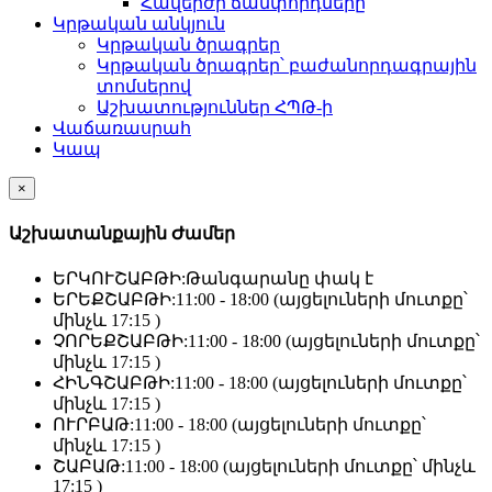
Հավերժի ճամփորդները
Կրթական անկյուն
Կրթական ծրագրեր
Կրթական ծրագրեր՝ բաժանորդագրային
տոմսերով
Աշխատություններ ՀՊԹ-ի
Վաճառասրահ
Կապ
×
Աշխատանքային Ժամեր
ԵՐԿՈՒՇԱԲԹԻ:
Թանգարանը փակ է
ԵՐԵՔՇԱԲԹԻ:
11:00 - 18:00 (այցելուների մուտքը՝
մինչև 17:15 )
ՉՈՐԵՔՇԱԲԹԻ:
11:00 - 18:00 (այցելուների մուտքը՝
մինչև 17:15 )
ՀԻՆԳՇԱԲԹԻ:
11:00 - 18:00 (այցելուների մուտքը՝
մինչև 17:15 )
ՈՒՐԲԱԹ:
11:00 - 18:00 (այցելուների մուտքը՝
մինչև 17:15 )
ՇԱԲԱԹ:
11:00 - 18:00 (այցելուների մուտքը՝ մինչև
17:15 )