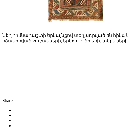
Նեղ հիմնադաշտի երկայնքով տեղադրված են հինգ 
ոճավորված շուշանների, երկճյուղ ծիլերի, տերևնե
Share