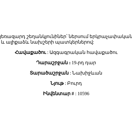
կեռազարդ շեղանկյունիներ՝ ներսում երկրաչափակա
րի և ալիքաձև նախշերի պատկերներով:
Հավաքածու
: Ազգագրական հավաքածու
Դարաշրջան ։
19-րդ դար
Տարածաշրջան
: Նախիջևան
Նյութ
: Բուրդ
Ինվենտար #
: 10596