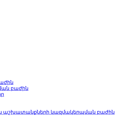
բաժին
ման բաժին
որ
ան աշխատանքների կազմակերպման բաժին