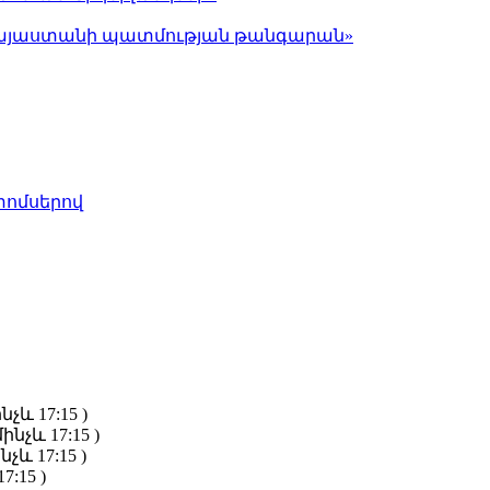
ց Հայաստանի պատմության թանգարան»
տոմսերով
նչև 17:15 )
ինչև 17:15 )
նչև 17:15 )
7:15 )