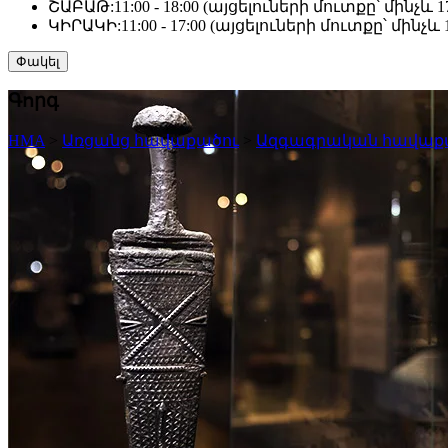
ՇԱԲԱԹ:
11:00 - 18:00 (այցելուների մուտքը՝ մինչև 17
ԿԻՐԱԿԻ:
11:00 - 17:00 (այցելուների մուտքը՝ մինչև 1
Փակել
Գորգ
HMA
>
Առցանց հավաքածու
>
Ազգագրական հավաք