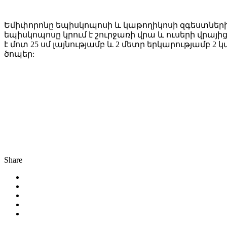
Եմիփորոնը եպիսկոպոսի և կաթողիկոսի զգեստներից 
եպիսկոպոսը կրում է շուրջառի վրա և ուսերի վրայից
է մոտ 25 սմ լայնությամբ և 2 մետր երկարությամբ 2
ծոպեր:
Share