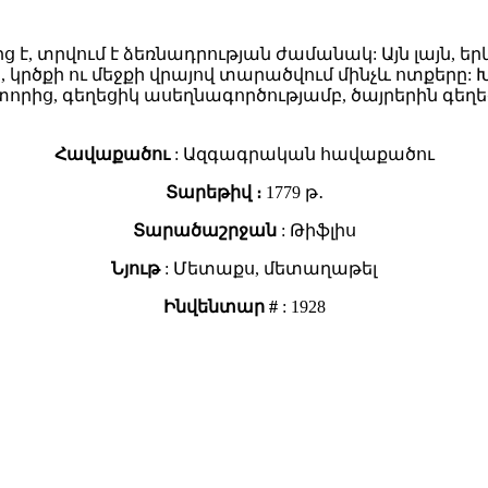
է, տրվում է ձեռնադրության ժամանակ: Այն լայն, եր
, կրծքի ու մեջքի վրայով տարածվում մինչև ոտքերը: 
 կտորից, գեղեցիկ ասեղնագործությամբ, ծայրերին գեղ
Հավաքածու
: Ազգագրական հավաքածու
Տարեթիվ ։
1779 թ․
Տարածաշրջան
: Թիֆլիս
Նյութ
: Մետաքս, մետաղաթել
Ինվենտար #
: 1928