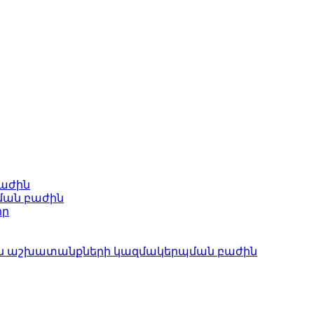
բաժին
ման բաժին
որ
ան աշխատանքների կազմակերպման բաժին