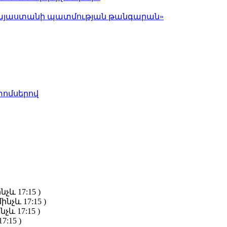
ց Հայաստանի պատմության թանգարան»
տոմսերով
նչև 17:15 )
ինչև 17:15 )
նչև 17:15 )
7:15 )