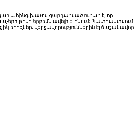
կար և հինգ խաչով զարդարված ուրար է, որ
Խաչերի թիվը երբեմն ավելի է լինում: Պատրաստվում
եցիկ երիզներ, վերջավորություններին էլ ճաշակավոր