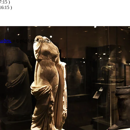
:15 )
6:15 )
ածու
>
Երկշեղբ սակր