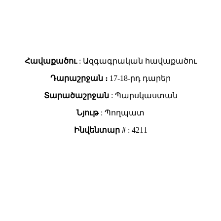
Հավաքածու
: Ազգագրական հավաքածու
Դարաշրջան ։
17-18-րդ դարեր
Տարածաշրջան
: Պարսկաստան
Նյութ
: Պողպատ
Ինվենտար #
: 4211