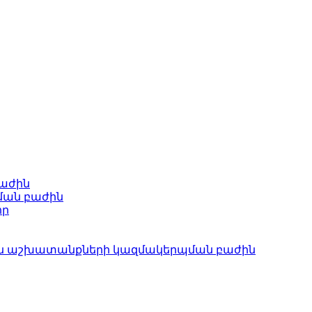
բաժին
ման բաժին
որ
ան աշխատանքների կազմակերպման բաժին