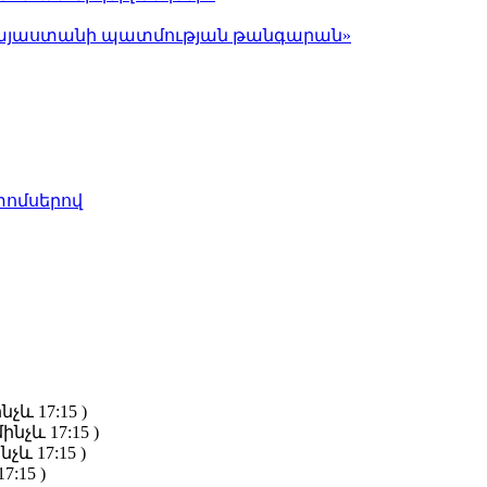
ց Հայաստանի պատմության թանգարան»
տոմսերով
նչև 17:15 )
ինչև 17:15 )
նչև 17:15 )
7:15 )