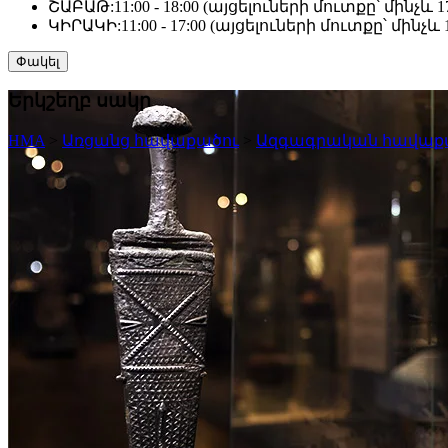
ՇԱԲԱԹ:
11:00 - 18:00 (այցելուների մուտքը՝ մինչև 17
ԿԻՐԱԿԻ:
11:00 - 17:00 (այցելուների մուտքը՝ մինչև 1
Փակել
Երկշեղբ սակր
HMA
>
Առցանց հավաքածու
>
Ազգագրական հավաք