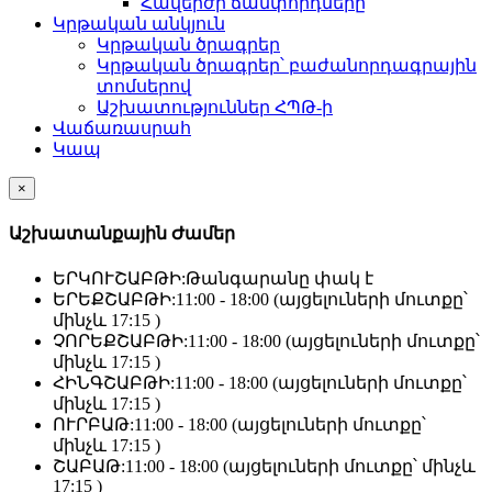
Հավերժի ճամփորդները
Կրթական անկյուն
Կրթական ծրագրեր
Կրթական ծրագրեր՝ բաժանորդագրային
տոմսերով
Աշխատություններ ՀՊԹ-ի
Վաճառասրահ
Կապ
×
Աշխատանքային Ժամեր
ԵՐԿՈՒՇԱԲԹԻ:
Թանգարանը փակ է
ԵՐԵՔՇԱԲԹԻ:
11:00 - 18:00 (այցելուների մուտքը՝
մինչև 17:15 )
ՉՈՐԵՔՇԱԲԹԻ:
11:00 - 18:00 (այցելուների մուտքը՝
մինչև 17:15 )
ՀԻՆԳՇԱԲԹԻ:
11:00 - 18:00 (այցելուների մուտքը՝
մինչև 17:15 )
ՈՒՐԲԱԹ:
11:00 - 18:00 (այցելուների մուտքը՝
մինչև 17:15 )
ՇԱԲԱԹ:
11:00 - 18:00 (այցելուների մուտքը՝ մինչև
17:15 )