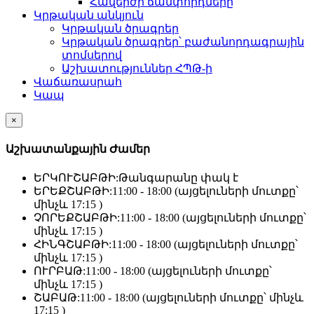
Հավերժի ճամփորդները
Կրթական անկյուն
Կրթական ծրագրեր
Կրթական ծրագրեր՝ բաժանորդագրային
տոմսերով
Աշխատություններ ՀՊԹ-ի
Վաճառասրահ
Կապ
×
Աշխատանքային Ժամեր
ԵՐԿՈՒՇԱԲԹԻ:
Թանգարանը փակ է
ԵՐԵՔՇԱԲԹԻ:
11:00 - 18:00 (այցելուների մուտքը՝
մինչև 17:15 )
ՉՈՐԵՔՇԱԲԹԻ:
11:00 - 18:00 (այցելուների մուտքը՝
մինչև 17:15 )
ՀԻՆԳՇԱԲԹԻ:
11:00 - 18:00 (այցելուների մուտքը՝
մինչև 17:15 )
ՈՒՐԲԱԹ:
11:00 - 18:00 (այցելուների մուտքը՝
մինչև 17:15 )
ՇԱԲԱԹ:
11:00 - 18:00 (այցելուների մուտքը՝ մինչև
17:15 )