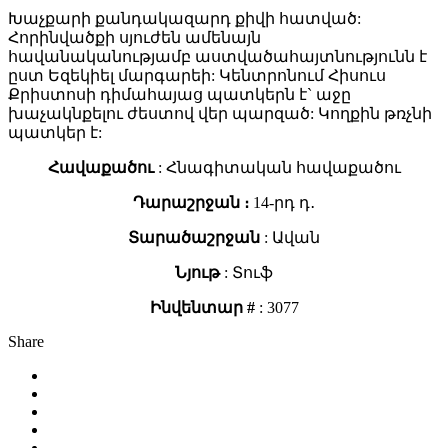
Խաչքարի քանդակազարդ քիվի հատված:
Հորինվածքի սյուժեն ամենայն
հավանականությամբ աստվածահայտնությունն է
ըստ Եզեկիել մարգարեի: Կենտրոնում Հիսուս
Քրիստոսի դիմահայաց պատկերն է` աջը
խաչակնքելու ժեստով վեր պարզած: Կողքին թռչնի
պատկեր է:
Հավաքածու
: Հնագիտական հավաքածու
Դարաշրջան ։
14-րդ դ․
Տարածաշրջան
: Ավան
Նյութ
: Տուֆ
Ինվենտար #
: 3077
Share