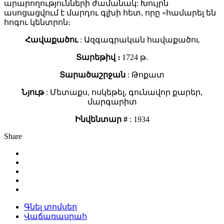
արարողությունների ժամանակ: Խույրն
ասոցացվում է մարդու գլխի հետ, որը «համարել են
հոգու կենտրոն։
Հավաքածու
: Ազգագրական հավաքածու
Տարեթիվ ։
1724 թ.
Տարածաշրջան
: Թոքատ
Նյութ
: Մետաքս, ոսկեթել, գունավոր քարեր,
մարգարիտ
Ինվենտար #
: 1934
Share
Գնել տոմսեր
Վաճառասրահ