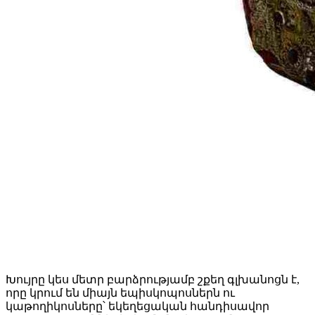
Խույրը կես մետր բարձրությամբ շքեղ գլխանոցն է,
որը կրում են միայն եպիսկոպոսներն ու
կաթողիկոսները՝ եկեղեցական հանդիսավոր