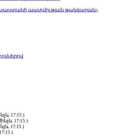
ց Հայաստանի պատմության թանգարան»
տոմսերով
նչև 17:15 )
ինչև 17:15 )
նչև 17:15 )
7:15 )